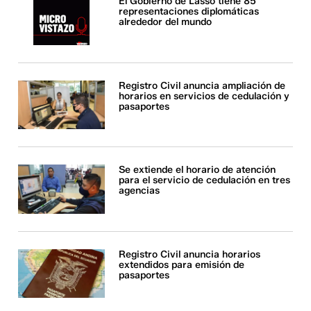
El Gobierno de Lasso tiene 85
representaciones diplomáticas
alrededor del mundo
Registro Civil anuncia ampliación de
horarios en servicios de cedulación y
pasaportes
Se extiende el horario de atención
para el servicio de cedulación en tres
agencias
Registro Civil anuncia horarios
extendidos para emisión de
pasaportes