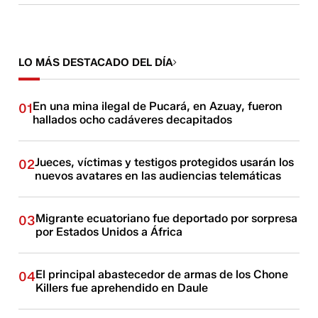
LO MÁS DESTACADO DEL DÍA
En una mina ilegal de Pucará, en Azuay, fueron
01
hallados ocho cadáveres decapitados
Jueces, víctimas y testigos protegidos usarán los
02
nuevos avatares en las audiencias telemáticas
Migrante ecuatoriano fue deportado por sorpresa
03
por Estados Unidos a África
El principal abastecedor de armas de los Chone
04
Killers fue aprehendido en Daule