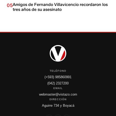
Amigos de Fernando Villavicencio recordaron los
05
tres años de su asesinato
TELÉFONO
(+593) 985860991
(042) 2327200
EMAIL
webmaster@vistazo.com
DIRECCIÓN
Aguirre 734 y Boyacá