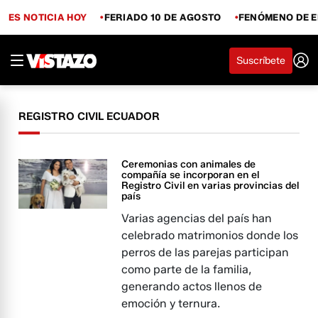
ES NOTICIA HOY
FERIADO 10 DE AGOSTO
FENÓMENO DE E
Suscríbete
REGISTRO CIVIL ECUADOR
Ceremonias con animales de
compañía se incorporan en el
Registro Civil en varias provincias del
país
Varias agencias del país han
celebrado matrimonios donde los
perros de las parejas participan
como parte de la familia,
generando actos llenos de
emoción y ternura.