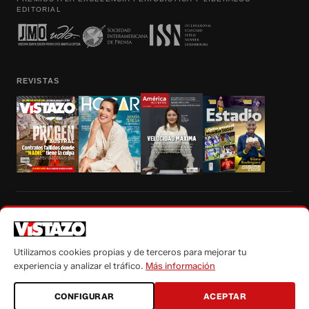
EDITORIAL
REVISTAS
Prohibida la reproducción total, parcial y traducción a cualquier idioma, sin
autorización escrita de su titular, de todos los contenidos de Vistazo.com.
Utilizamos cookies propias y de terceros para mejorar tu
experiencia y analizar el tráfico.
Más información
CONFIGURAR
ACEPTAR