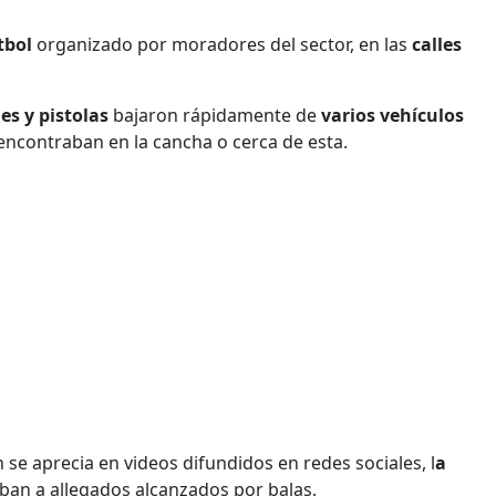
tbol
organizado por moradores del sector, en las
calles
es y pistolas
bajaron rápidamente de
varios vehículos
encontraban en la cancha o cerca de esta.
se aprecia en videos difundidos en redes sociales, l
a
aban a allegados alcanzados por balas.