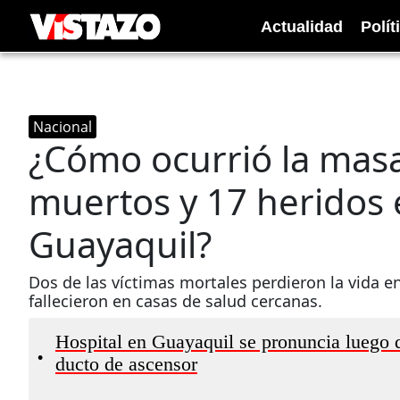
Actualidad
Polít
Nacional
¿Cómo ocurrió la masa
muertos y 17 heridos e
Guayaquil?
Dos de las víctimas mortales perdieron la vida en
fallecieron en casas de salud cercanas.
Hospital en Guayaquil se pronuncia luego d
•
ducto de ascensor