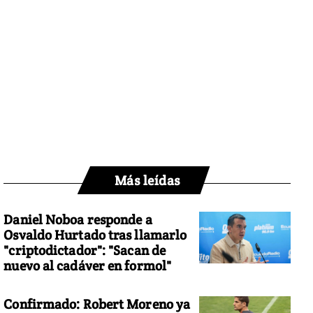
Más leídas
Daniel Noboa responde a
Osvaldo Hurtado tras llamarlo
"criptodictador": "Sacan de
nuevo al cadáver en formol"
Confirmado: Robert Moreno ya