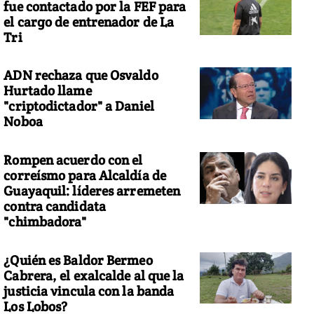
fue contactado por la FEF para
el cargo de entrenador de La
Tri
ADN rechaza que Osvaldo
Hurtado llame
"criptodictador" a Daniel
Noboa
Rompen acuerdo con el
correísmo para Alcaldía de
Guayaquil: líderes arremeten
contra candidata
"chimbadora"
¿Quién es Baldor Bermeo
Cabrera, el exalcalde al que la
justicia vincula con la banda
Los Lobos?