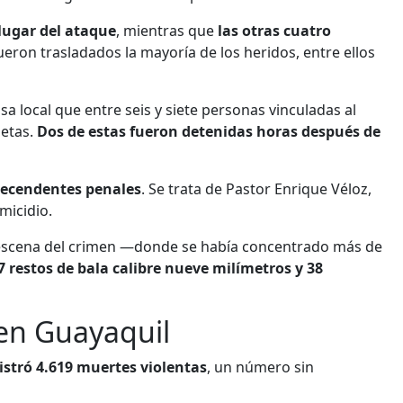
 lugar del ataque
, mientras que
las otras cuatro
ueron trasladados la mayoría de los heridos, entre ellos
nsa local que entre seis y siete personas vinculadas al
netas.
Dos de estas fueron detenidas horas después de
ecendentes penales
. Se trata de Pastor Enrique Véloz,
micidio.
la escena del crimen —donde se había concentrado más de
7 restos de bala calibre nueve milímetros y 38
en Guayaquil
istró 4.619 muertes violentas
, un número sin