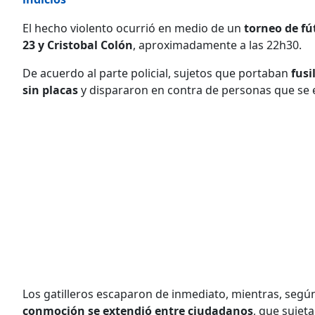
El hecho violento ocurrió en medio de un
torneo de fú
23 y Cristobal Colón
, aproximadamente a las 22h30.
De acuerdo al parte policial, sujetos que portaban
fusil
sin placas
y dispararon en contra de personas que se 
Los gatilleros escaparon de inmediato, mientras, según 
conmoción se extendió entre ciudadanos
, que sujet