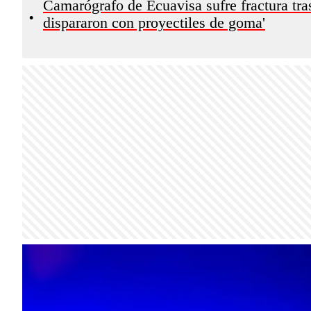
Camarógrafo de Ecuavisa sufre fractura tras
•
dispararon con proyectiles de goma'