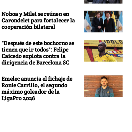
Noboa y Milei se reúnen en
Carondelet para fortalecer la
cooperación bilateral
"Después de este bochorno se
tienen que ir todos": Felipe
Caicedo explota contra la
dirigencia de Barcelona SC
Emelec anuncia el fichaje de
Ronie Carrillo, el segundo
máximo goleador de la
LigaPro 2026