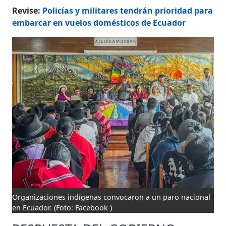
Revise:
Policías y militares tendrán prioridad para
embarcar en vuelos domésticos de Ecuador
Organizaciones indígenas convocaron a un paro nacional
en Ecuador.
(Foto: Facebook )