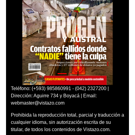
Teléfono: (+593) 985860991 - (042) 2327200 |
Dirección: Aguirre 734 y Boyacá | Email:
webmaster@vistazo.com
Prohibida la reproducción total, parcial y traducción a
cualquier idioma, sin autorización escrita de su
titular, de todos los contenidos de Vistazo.com.