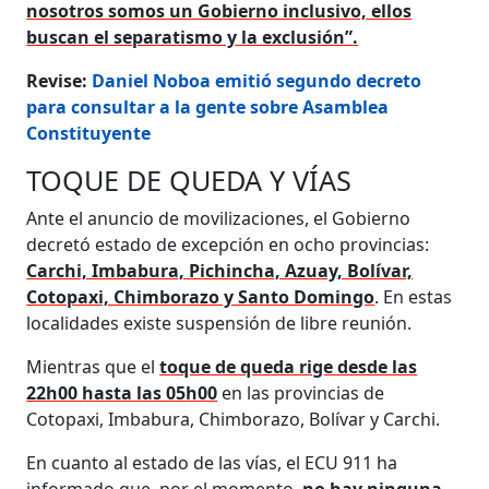
nosotros somos un Gobierno inclusivo, ellos
buscan el separatismo y la exclusión”.
Revise:
Daniel Noboa emitió segundo decreto
para consultar a la gente sobre Asamblea
Constituyente
TOQUE DE QUEDA Y VÍAS
Ante el anuncio de movilizaciones, el Gobierno
decretó estado de excepción en ocho provincias:
Carchi, Imbabura, Pichincha, Azuay, Bolívar,
Cotopaxi, Chimborazo y Santo Domingo
. En estas
localidades existe suspensión de libre reunión.
Mientras que el
toque de queda rige desde las
22h00 hasta las 05h00
en las provincias de
Cotopaxi, Imbabura, Chimborazo, Bolívar y Carchi.
En cuanto al estado de las vías, el ECU 911 ha
informado que, por el momento,
no hay ninguna