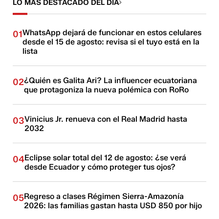
LO MÁS DESTACADO DEL DÍA
WhatsApp dejará de funcionar en estos celulares
01
desde el 15 de agosto: revisa si el tuyo está en la
lista
¿Quién es Galita Ari? La influencer ecuatoriana
02
que protagoniza la nueva polémica con RoRo
Vinicius Jr. renueva con el Real Madrid hasta
03
2032
Eclipse solar total del 12 de agosto: ¿se verá
04
desde Ecuador y cómo proteger tus ojos?
Regreso a clases Régimen Sierra-Amazonía
05
2026: las familias gastan hasta USD 850 por hijo