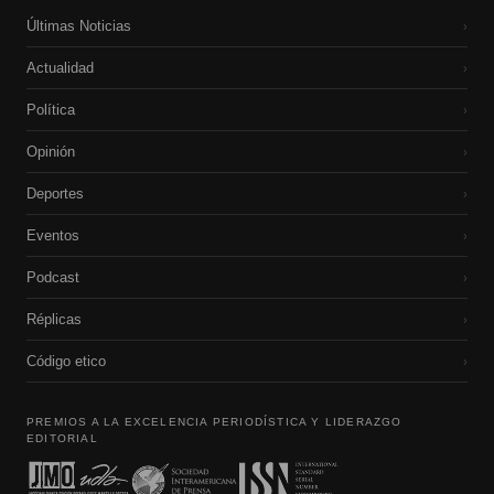
Últimas Noticias
›
Actualidad
›
Política
›
Opinión
›
Deportes
›
Eventos
›
Podcast
›
Réplicas
›
Código etico
›
PREMIOS A LA EXCELENCIA PERIODÍSTICA Y LIDERAZGO
EDITORIAL