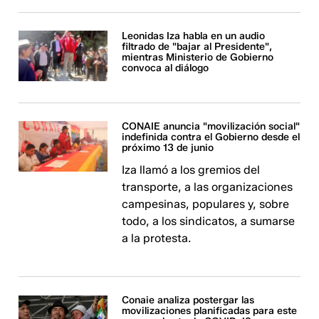
Leonidas Iza habla en un audio
filtrado de "bajar al Presidente",
mientras Ministerio de Gobierno
convoca al diálogo
CONAIE anuncia "movilización social"
indefinida contra el Gobierno desde el
próximo 13 de junio
Iza llamó a los gremios del
transporte, a las organizaciones
campesinas, populares y, sobre
todo, a los sindicatos, a sumarse
a la protesta.
Conaie analiza postergar las
movilizaciones planificadas para este