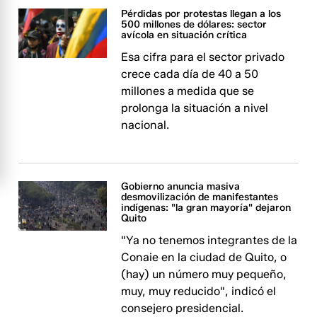
Pérdidas por protestas llegan a los
500 millones de dólares: sector
avícola en situación crítica
Esa cifra para el sector privado
crece cada día de 40 a 50
millones a medida que se
prolonga la situación a nivel
nacional.
Gobierno anuncia masiva
desmovilización de manifestantes
indígenas: "la gran mayoría" dejaron
Quito
"Ya no tenemos integrantes de la
Conaie en la ciudad de Quito, o
(hay) un número muy pequeño,
muy, muy reducido", indicó el
consejero presidencial.