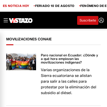
ES NOTICIA HOY
FERIADO 10 DE AGOSTO
FENÓMENO DE E
Suscríbete
MOVILIZACIONES CONAIE
Paro nacional en Ecuador: ¿Dónde y
a qué hora empiezan las
movilizaciones indígenas?
Varias organizaciones de la
Sierra ecuatoriana se alistan
para salir a las calles para
protestar por la eliminación del
subsidio al diésel.