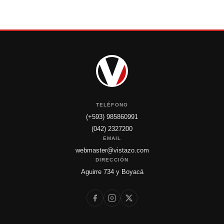
TELÉFONO
(+593) 985860991
(042) 2327200
EMAIL
webmaster@vistazo.com
DIRECCIÓN
Aguirre 734 y Boyacá