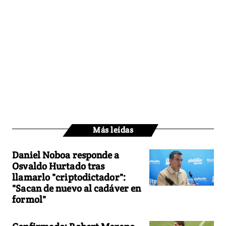
Más leídas
Daniel Noboa responde a
Osvaldo Hurtado tras
llamarlo "criptodictador":
"Sacan de nuevo al cadáver en
formol"