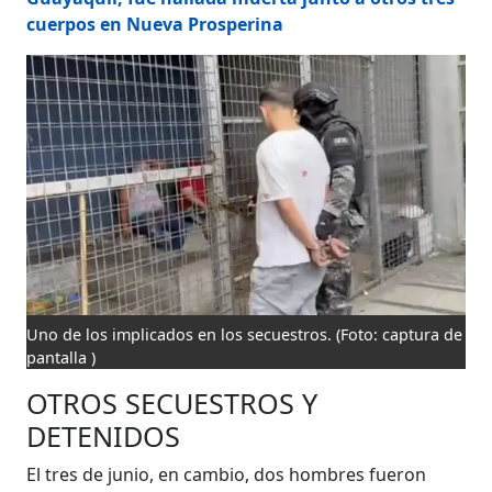
cuerpos en Nueva Prosperina
Uno de los implicados en los secuestros.
(Foto: captura de
pantalla )
OTROS SECUESTROS Y
DETENIDOS
El tres de junio, en cambio, dos hombres fueron