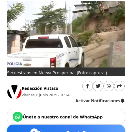
Secuestraos en Nueva Prosperina.
(Foto: captura )
Redacción Vistazo
viernes, 6 junio 2025 - 20:34
Activar Notificaciones
Únete a nuestro canal de WhatsApp