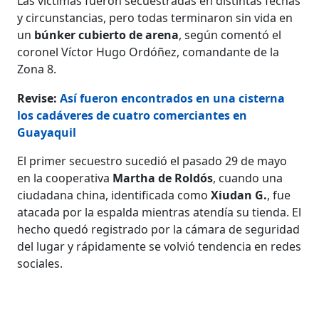
Las víctimas fueron secuestradas en distintas fechas
y circunstancias, pero todas terminaron sin vida en
un
búnker cubierto de arena
, según comentó el
coronel Víctor Hugo Ordóñez, comandante de la
Zona 8.
Revise:
Así fueron encontrados en una cisterna
los cadáveres de cuatro comerciantes en
Guayaquil
El primer secuestro sucedió el pasado 29 de mayo
en la cooperativa
Martha de Roldós
, cuando una
ciudadana china, identificada como
Xiudan G.
, fue
atacada por la espalda mientras atendía su tienda. El
hecho quedó registrado por la cámara de seguridad
del lugar y rápidamente se volvió tendencia en redes
sociales.