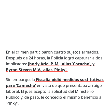
En el crimen participaron cuatro sujetos armados.
Después de 24 horas, la Policía logró capturar a dos
implicados:
Jhorly Ariel P. M., alias ‘Cocacho’, y
Byron Steven M.V., alias ‘Pinky’.
Sin embargo, la
Fiscalía pidió medidas sustitutivas
para ‘Camacho’
en vista de que presentaba arraigo
laboral. El juez aceptó la solicitud del Ministerio
Público y, de paso, le concedió el mismo beneficio a
‘Pinky’.