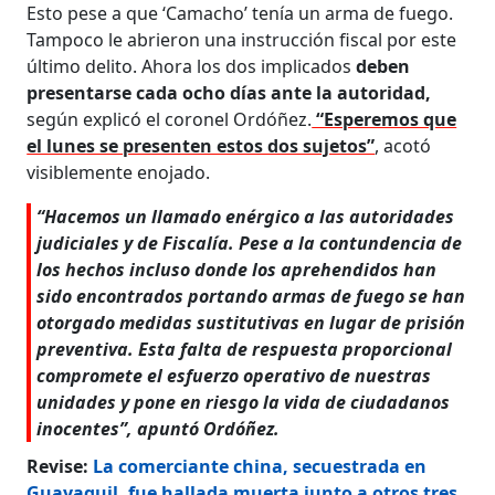
Esto pese a que ‘Camacho’ tenía un arma de fuego.
Tampoco le abrieron una instrucción fiscal por este
último delito. Ahora los dos implicados
deben
presentarse cada ocho días ante la autoridad,
según explicó el coronel Ordóñez.
“Esperemos que
el lunes se presenten estos dos sujetos”
, acotó
visiblemente enojado.
“Hacemos un llamado enérgico a las autoridades
judiciales y de Fiscalía. Pese a la contundencia de
los hechos incluso donde los aprehendidos han
sido encontrados portando armas de fuego se han
otorgado medidas sustitutivas en lugar de prisión
preventiva. Esta falta de respuesta proporcional
compromete el esfuerzo operativo de nuestras
unidades y pone en riesgo la vida de ciudadanos
inocentes”, apuntó Ordóñez.
Revise:
La comerciante china, secuestrada en
Guayaquil, fue hallada muerta junto a otros tres