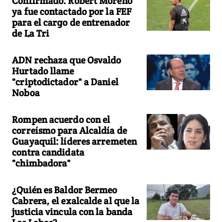
Confirmado: Robert Moreno
ya fue contactado por la FEF
para el cargo de entrenador
de La Tri
ADN rechaza que Osvaldo
Hurtado llame
"criptodictador" a Daniel
Noboa
Rompen acuerdo con el
correísmo para Alcaldía de
Guayaquil: líderes arremeten
contra candidata
"chimbadora"
¿Quién es Baldor Bermeo
Cabrera, el exalcalde al que la
justicia vincula con la banda