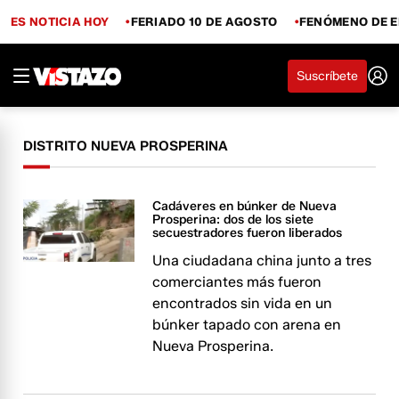
ES NOTICIA HOY
FERIADO 10 DE AGOSTO
FENÓMENO DE E
Suscríbete
DISTRITO NUEVA PROSPERINA
Cadáveres en búnker de Nueva
Prosperina: dos de los siete
secuestradores fueron liberados
Una ciudadana china junto a tres
comerciantes más fueron
encontrados sin vida en un
búnker tapado con arena en
Nueva Prosperina.