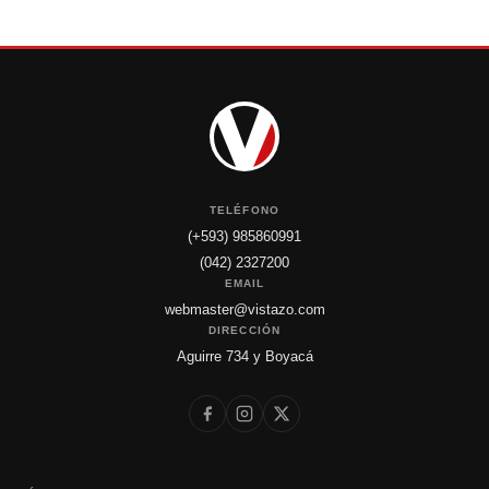
TELÉFONO
(+593) 985860991
(042) 2327200
EMAIL
webmaster@vistazo.com
DIRECCIÓN
Aguirre 734 y Boyacá