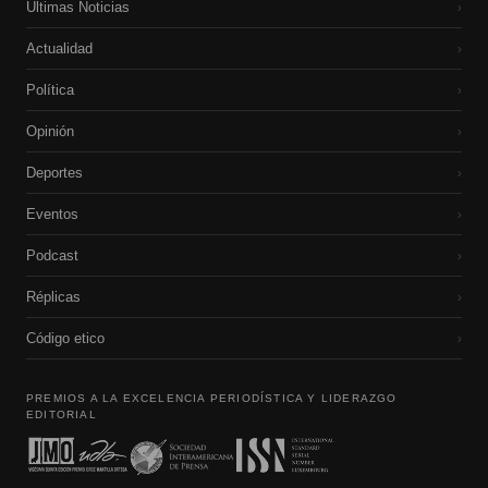
Últimas Noticias
›
Actualidad
›
Política
›
Opinión
›
Deportes
›
Eventos
›
Podcast
›
Réplicas
›
Código etico
›
PREMIOS A LA EXCELENCIA PERIODÍSTICA Y LIDERAZGO
EDITORIAL