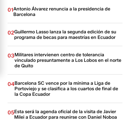
Antonio Álvarez renuncia a la presidencia de
01
Barcelona
Guillermo Lasso lanza la segunda edición de su
02
programa de becas para maestrías en Ecuador
Militares intervienen centro de tolerancia
03
vinculado presuntamente a Los Lobos en el norte
de Quito
Barcelona SC vence por la mínima a Liga de
04
Portoviejo y se clasifica a los cuartos de final de
la Copa Ecuador
Esta será la agenda oficial de la visita de Javier
05
Milei a Ecuador para reunirse con Daniel Noboa