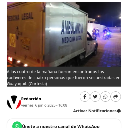
A las cuatro de la mañana fueron encontrados los
cadáveres de cuatro personas que fueron secuestradas en
Guayaquil.
(Cortesía)
Redacción
viernes, 6 junio 2025 - 16:08
Activar Notificaciones
Únete a nuestro canal de WhatsApp