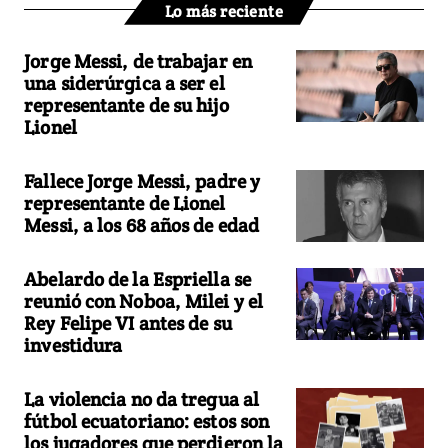
Lo más reciente
Jorge Messi, de trabajar en
una siderúrgica a ser el
representante de su hijo
Lionel
Fallece Jorge Messi, padre y
representante de Lionel
Messi, a los 68 años de edad
Abelardo de la Espriella se
reunió con Noboa, Milei y el
Rey Felipe VI antes de su
investidura
La violencia no da tregua al
fútbol ecuatoriano: estos son
los jugadores que perdieron la