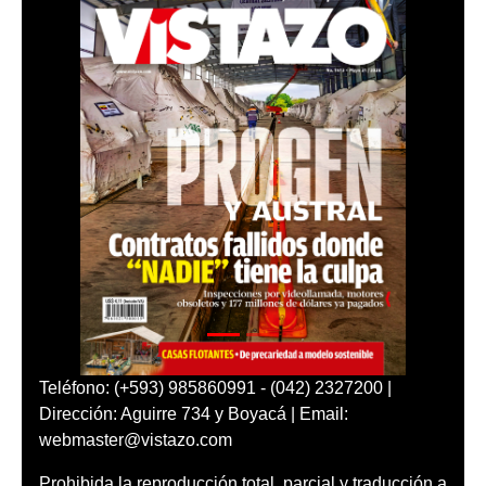
Teléfono: (+593) 985860991 - (042) 2327200 |
Dirección: Aguirre 734 y Boyacá | Email:
webmaster@vistazo.com
Prohibida la reproducción total, parcial y traducción a