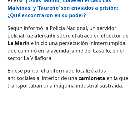
REVISE |
Alias ‘Momo’, clave en el caso Las
Malvinas, y ‘Taureño’ son enviados a prisión:
¿Qué encontraron en su poder?
Según informó la Policía Nacional, un servidor
policial fue
alertado
sobre el atraco en el sector de
La Marín
e inició una persecución ininterrumpida
que culminó en la avenida Jaime del Castillo, en el
sector La Villaflora.
En ese punto, el uniformado localizó a los
antisociales al interior de una
camioneta
en la que
transportaban una máquina industrial sustraída.