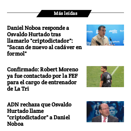
Más leídas
Daniel Noboa responde a
Osvaldo Hurtado tras
llamarlo "criptodictador":
"Sacan de nuevo al cadáver en
formol"
Confirmado: Robert Moreno
ya fue contactado por la FEF
para el cargo de entrenador
de La Tri
ADN rechaza que Osvaldo
Hurtado llame
"criptodictador" a Daniel
Noboa