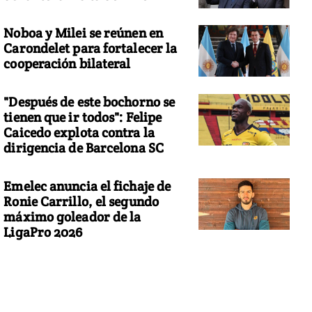
Noboa y Milei se reúnen en
Carondelet para fortalecer la
cooperación bilateral
"Después de este bochorno se
tienen que ir todos": Felipe
Caicedo explota contra la
dirigencia de Barcelona SC
Emelec anuncia el fichaje de
Ronie Carrillo, el segundo
máximo goleador de la
LigaPro 2026