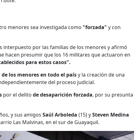
n bote.
uatro menores sea investigada como
"forzada"
y con
 interpuesto por las familias de los menores y afirmó
e hacen presumir que los 16 militares que actuaron en
ablecidos para estos casos".
de los menores en todo el país
y la creación de una
independientemente del proceso judicial.
s
por el delito
de desaparición forzada
, por su presunta
años, y sus amigos
Saúl Arboleda
(15) y
Steven Medina
arrio Las Malvinas, en el sur de Guayaquil.