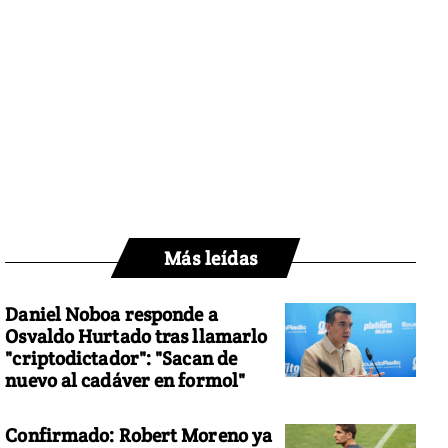
Más leídas
Daniel Noboa responde a
Osvaldo Hurtado tras llamarlo
"criptodictador": "Sacan de
nuevo al cadáver en formol"
Confirmado: Robert Moreno ya