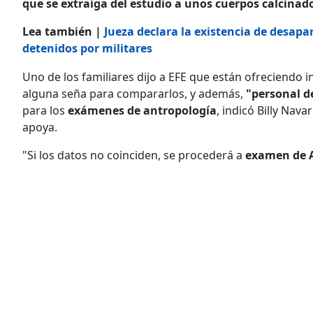
que se extraiga del estudio a unos cuerpos calcinad
Lea también |
Jueza declara la existencia de desapa
detenidos por militares
Uno de los familiares dijo a EFE que están ofreciendo 
alguna seña para compararlos, y además,
"personal de
para los
exámenes de antropología
, indicó Billy Nav
apoya.
"Si los datos no coinciden, se procederá a
examen de