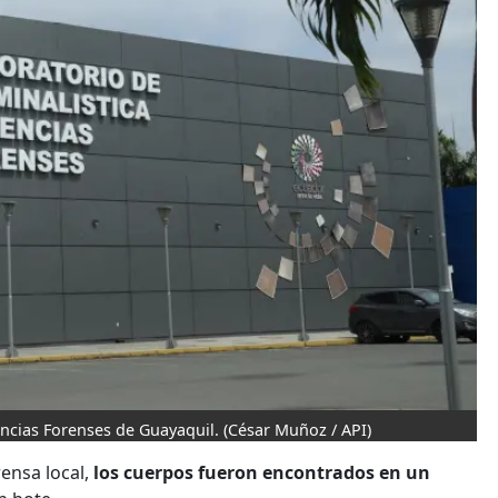
iencias Forenses de Guayaquil.
(César Muñoz / API)
rensa local,
los cuerpos fueron encontrados en un