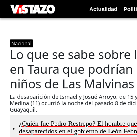
Actualidad
Polít
Nacional
Lo que se sabe sobre 
en Taura que podrían 
niños de Las Malvinas
La desaparición de Ismael y Josué Arroyo, de 15 
Medina (11) ocurrió la noche del pasado 8 de dici
Guayaquil.
¿Quién fue Pedro Restrepo? El hombre que 
•
desaparecidos en el gobierno de León Febr