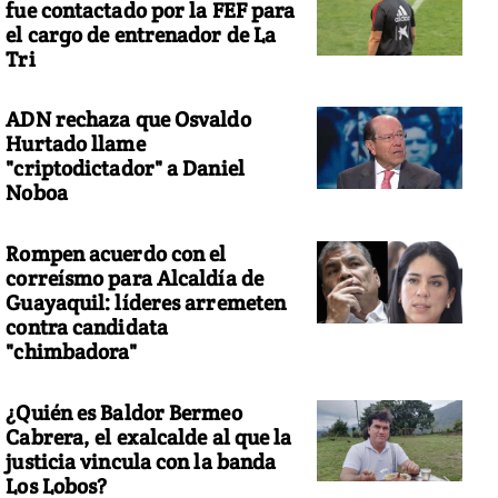
fue contactado por la FEF para
el cargo de entrenador de La
Tri
ADN rechaza que Osvaldo
Hurtado llame
"criptodictador" a Daniel
Noboa
Rompen acuerdo con el
correísmo para Alcaldía de
Guayaquil: líderes arremeten
contra candidata
"chimbadora"
¿Quién es Baldor Bermeo
Cabrera, el exalcalde al que la
justicia vincula con la banda
Los Lobos?