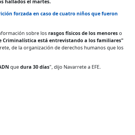
os hallados el martes.
rición forzada en caso de cuatro niños que fueron
información sobre los
rasgos físicos de los menores
o
 Criminalística está entrevistando a los familiares"
arrete, de la organización de derechos humanos que los
 ADN
que
dura 30 días
", dijo Navarrete a EFE.