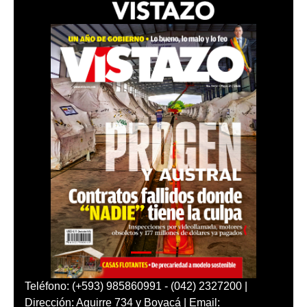
Teléfono: (+593) 985860991 - (042) 2327200 |
Dirección: Aguirre 734 y Boyacá | Email: