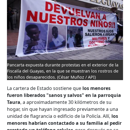
Pancarta expuesta durante protestas en el exterior de la
Fiscalía del Guayas, en la que se muestran los rostros de
los niños desaparecidos.
(César Muñoz / API)
La cartera de Estado sostiene que
los menores
fueron liberados "sanos y salvos" en la parroquia
Taura
, a aproximadamente 30 kilómetros de su
hogar, sin que hayan ingresado previamente a una
unidad de flagrancia o edificio de la Policía. Allí,
los
menores habrían contactado a su familia al pedir