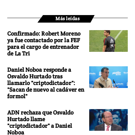
Más leídas
Confirmado: Robert Moreno
ya fue contactado por la FEF
para el cargo de entrenador
de La Tri
Daniel Noboa responde a
Osvaldo Hurtado tras
llamarlo "criptodictador":
"Sacan de nuevo al cadáver en
formol"
ADN rechaza que Osvaldo
Hurtado llame
"criptodictador" a Daniel
Noboa