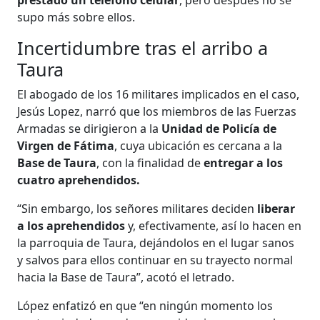
prestado un teléfono celular
, pero después no se
supo más sobre ellos.
Incertidumbre tras el arribo a
Taura
El abogado de los 16 militares implicados en el caso,
Jesús Lopez, narró que los miembros de las Fuerzas
Armadas se dirigieron a la
Unidad de Policía de
Virgen de Fátima
, cuya ubicación es cercana a la
Base de Taura
, con la finalidad de
entregar a los
cuatro aprehendidos.
“Sin embargo, los señores militares deciden
liberar
a los aprehendidos
y, efectivamente, así lo hacen en
la parroquia de Taura, dejándolos en el lugar sanos
y salvos para ellos continuar en su trayecto normal
hacia la Base de Taura”, acotó el letrado.
López enfatizó en que “en ningún momento los