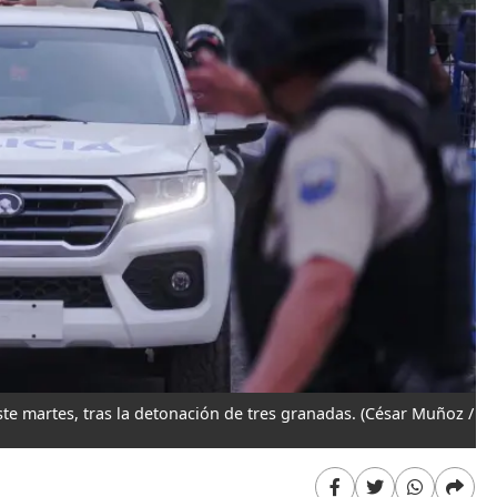
te martes, tras la detonación de tres granadas.
(César Muñoz /