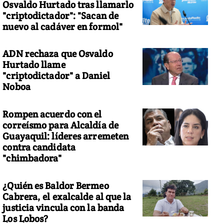
Osvaldo Hurtado tras llamarlo
"criptodictador": "Sacan de
nuevo al cadáver en formol"
ADN rechaza que Osvaldo
Hurtado llame
"criptodictador" a Daniel
Noboa
Rompen acuerdo con el
correísmo para Alcaldía de
Guayaquil: líderes arremeten
contra candidata
"chimbadora"
¿Quién es Baldor Bermeo
Cabrera, el exalcalde al que la
justicia vincula con la banda
Los Lobos?