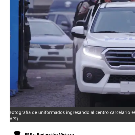
Fotografía de uniformados ingresando al centro carcelario es
API)
EFE y Redacción Vistazo