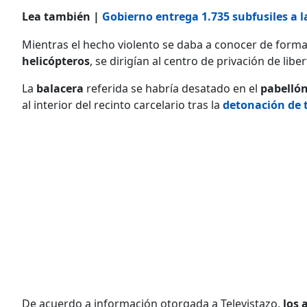
Lea también |
Gobierno entrega 1.735 subfusiles a la
Mientras el hecho violento se daba a conocer de forma 
helicópteros
, se dirigían al centro de privación de liber
La
balacera
referida se habría desatado en el
pabellón
al interior del recinto carcelario tras la
detonación de 
De acuerdo a información otorgada a Televistazo,
los 