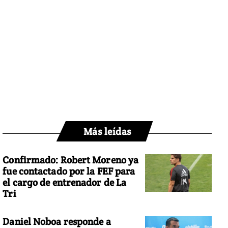
Más leídas
Confirmado: Robert Moreno ya
fue contactado por la FEF para
el cargo de entrenador de La
Tri
Daniel Noboa responde a