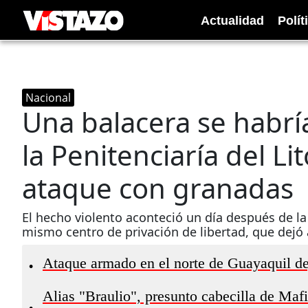
Actualidad
Polít
Nacional
Una balacera se habrí
la Penitenciaría del L
ataque con granadas
El hecho violento aconteció un día después de la
mismo centro de privación de libertad, que dejó 
Ataque armado en el norte de Guayaquil de
•
Alias "Braulio", presunto cabecilla de Mafia
•