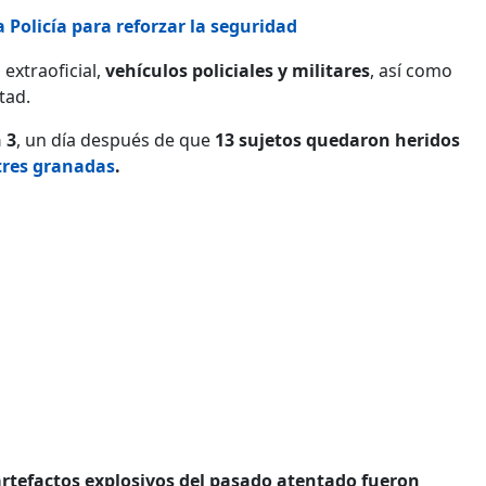
 Policía para reforzar la seguridad
extraoficial,
vehículos policiales y militares
, así como
tad.
 3
, un día después de que
13 sujetos quedaron heridos
tres granadas
.
artefactos explosivos del pasado atentado fueron