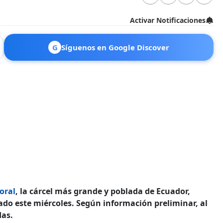
Activar Notificaciones
G
Síguenos en Google Discover
toral
, la cárcel más grande y poblada de Ecuador,
rado este miércoles. Según información preliminar, al
das.