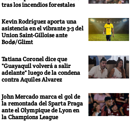
tras los incendios forestales
Kevin Rodríguez aporta una
asistencia en el vibrante 3-3 del
Union Saint-Gilloise ante
Bodø/Glimt
Tatiana Coronel dice que
"Guayaquil volverá a salir
adelante" luego de la condena
contra Aquiles Alvarez
John Mercado marca el gol de
la remontada del Sparta Praga
ante el Olympique de Lyon en
la Champions League