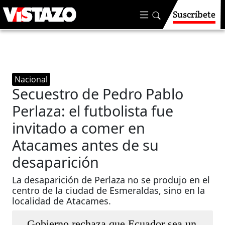
Suscríbete
Nacional
Secuestro de Pedro Pablo
Perlaza: el futbolista fue
invitado a comer en
Atacames antes de su
desaparición
La desaparición de Perlaza no se produjo en el
centro de la ciudad de Esmeraldas, sino en la
localidad de Atacames.
Gobierno rechaza que Ecuador sea un