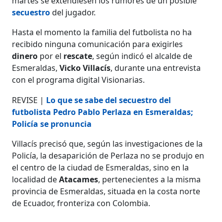
martes se extendiesen los rumores de un posible
secuestro
del jugador.
Hasta el momento la familia del futbolista no ha
recibido ninguna comunicación para exigirles
dinero
por el
rescate
, según indicó el alcalde de
Esmeraldas,
Vicko Villacís
, durante una entrevista
con el programa digital Visionarias.
REVISE |
Lo que se sabe del secuestro del
futbolista Pedro Pablo Perlaza en Esmeraldas;
Policía se pronuncia
Villacís precisó que, según las investigaciones de la
Policía, la desaparición de Perlaza no se produjo en
el centro de la ciudad de Esmeraldas, sino en la
localidad de
Atacames
, pertenecientes a la misma
provincia de Esmeraldas, situada en la costa norte
de Ecuador, fronteriza con Colombia.