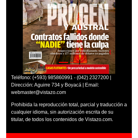
Teléfono: (+593) 985860991 - (042) 2327200 |
Dirección: Aguirre 734 y Boyacá | Email:
webmaster@vistazo.com
Prohibida la reproducción total, parcial y traducción a
cualquier idioma, sin autorización escrita de su
titular, de todos los contenidos de Vistazo.com.