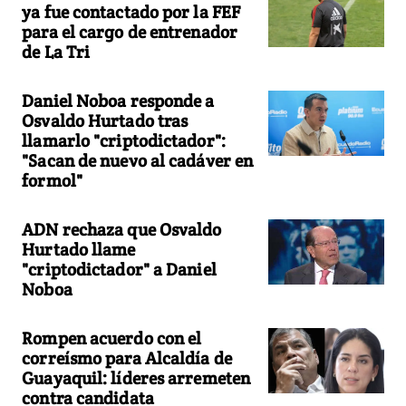
ya fue contactado por la FEF
para el cargo de entrenador
de La Tri
Daniel Noboa responde a
Osvaldo Hurtado tras
llamarlo "criptodictador":
"Sacan de nuevo al cadáver en
formol"
ADN rechaza que Osvaldo
Hurtado llame
"criptodictador" a Daniel
Noboa
Rompen acuerdo con el
correísmo para Alcaldía de
Guayaquil: líderes arremeten
contra candidata