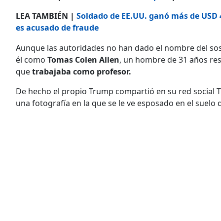
LEA TAMBIÉN |
Soldado de EE.UU. ganó más de USD 4
es acusado de fraude
Aunque las autoridades no han dado el nombre del sosp
él como
Tomas Colen Allen
, un hombre de 31 años resi
que
trabajaba como profesor.
De hecho el propio Trump compartió en su red social 
una fotografía en la que se le ve esposado en el suelo d