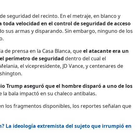
 seguridad del recinto. En el metraje, en blanco y
a toda velocidad en el control de seguridad de acceso
do sus armas y disparando. Sin embargo, ninguno de los
o.
a de prensa en la Casa Blanca, que
el atacante era un
r el perímetro de seguridad
dentro del cual el
ania, el vicepresidente, JD Vance, y centenares de
ashington.
pio Trump aseguró que el hombre disparó a uno de los
e la bala impactó en su chaleco antibalas.
en los fragmentos disponibles, los reportes señalan que
.
? La ideología extremista del sujeto que irrumpió en