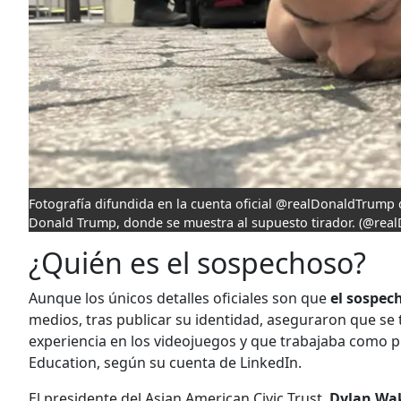
Fotografía difundida en la cuenta oficial @realDonaldTrump d
Donald Trump, donde se muestra al supuesto tirador.
(@real
¿Quién es el sospechoso?
Aunque los únicos detalles oficiales son que
el sospec
medios, tras publicar su identidad, aseguraron que se 
experiencia en los videojuegos y que trabajaba como 
Education, según su cuenta de LinkedIn.
El presidente del Asian American Civic Trust,
Dylan W