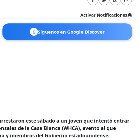
Activar Notificaciones
G
Síguenos en Google Discover
arrestaron este sábado a un joven que intentó entrar
onsales de la Casa Blanca (WHCA), evento al que
ama y miembros del Gobierno estadounidense.