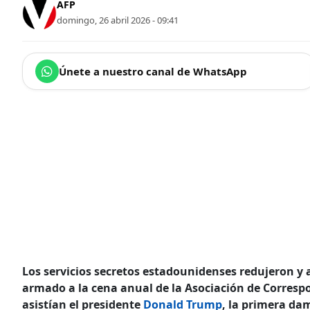
AFP
domingo, 26 abril 2026 - 09:41
Únete a nuestro canal de WhatsApp
Los servicios secretos estadounidenses redujeron y 
armado a la cena anual de la Asociación de Corresp
asistían el presidente
Donald Trump
, la primera d