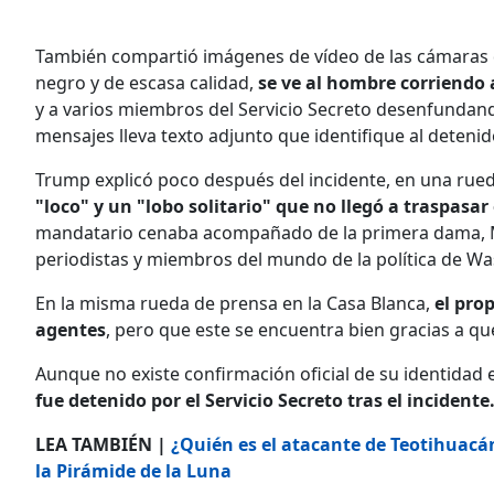
También compartió imágenes de vídeo de las cámaras de
negro y de escasa calidad,
se ve al hombre corriendo 
y a varios miembros del Servicio Secreto desenfundan
mensajes lleva texto adjunto que identifique al detenid
Trump explicó poco después del incidente, en una rued
"loco" y un "lobo solitario" que no llegó a traspasa
mandatario cenaba acompañado de la primera dama, Mel
periodistas y miembros del mundo de la política de W
En la misma rueda de prensa en la Casa Blanca,
el pro
agentes
, pero que este se encuentra bien gracias a qu
Aunque no existe confirmación oficial de su identidad 
fue detenido por el Servicio Secreto tras el incidente
LEA TAMBIÉN |
¿Quién es el atacante de Teotihuacán
la Pirámide de la Luna