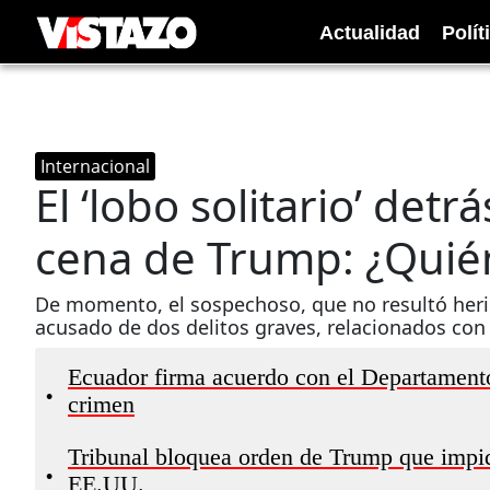
Actualidad
Polít
Internacional
El ‘lobo solitario’ detr
cena de Trump: ¿Quié
De momento, el sospechoso, que no resultó herid
acusado de dos delitos graves, relacionados con
Ecuador firma acuerdo con el Departament
•
crimen
Tribunal bloquea orden de Trump que impide
•
EE.UU.