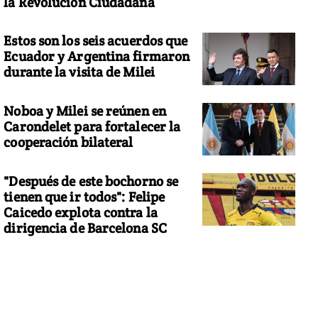
la Revolución Ciudadana
Estos son los seis acuerdos que
Ecuador y Argentina firmaron
durante la visita de Milei
Noboa y Milei se reúnen en
Carondelet para fortalecer la
cooperación bilateral
"Después de este bochorno se
tienen que ir todos": Felipe
Caicedo explota contra la
dirigencia de Barcelona SC