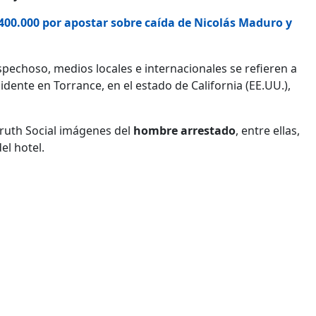
00.000 por apostar sobre caída de Nicolás Maduro y
echoso, medios locales e internacionales se refieren a
dente en Torrance, en el estado de California (EE.UU.),
Truth Social imágenes del
hombre arrestado
, entre ellas,
el hotel.