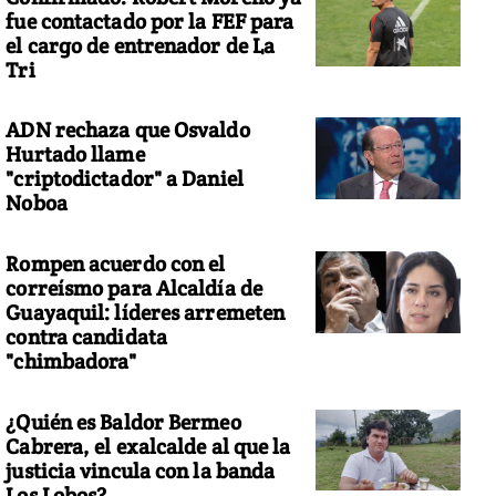
fue contactado por la FEF para
el cargo de entrenador de La
Tri
ADN rechaza que Osvaldo
Hurtado llame
"criptodictador" a Daniel
Noboa
Rompen acuerdo con el
correísmo para Alcaldía de
Guayaquil: líderes arremeten
contra candidata
"chimbadora"
¿Quién es Baldor Bermeo
Cabrera, el exalcalde al que la
justicia vincula con la banda
Los Lobos?