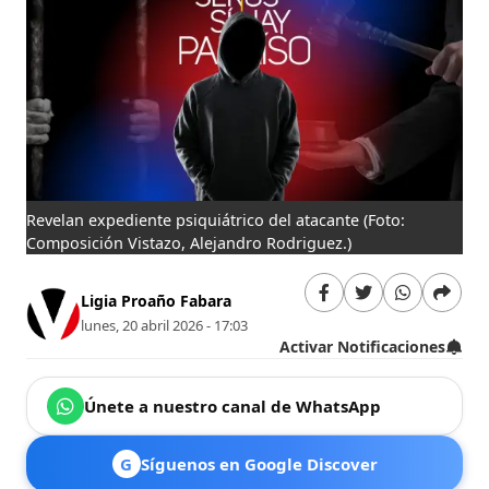
Revelan expediente psiquiátrico del atacante
(Foto:
Composición Vistazo, Alejandro Rodriguez.)
Ligia Proaño Fabara
lunes, 20 abril 2026 - 17:03
Activar Notificaciones
Únete a nuestro canal de WhatsApp
G
Síguenos en Google Discover