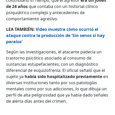
colombiano El Tiempo, que el agresor
era un joven
de 24 años
que contaba con un historial clínico
psiquiátrico complejo y antecedentes de
comportamiento agresivo.
LEA TAMBIÉN:
Video muestra cómo ocurrió el
ataque contra la producción de 'Sin senos sí hay
paraíso'
Según las investigaciones, el atacante padecía un
trastorno psicótico asociado al consumo de
sustancias estupefacientes, con un diagnóstico
diferencial de esquizofrenia. El oficial señaló que el
sujeto ya
había sido hospitalizado previamente
en
diversas instituciones tanto por sus patologías
mentales como por sus adicciones, lo que dibuja un
perfil de alta peligrosidad que ya había dado señales
de alerta días antes del crimen.