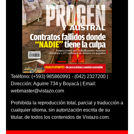
Teléfono: (+593) 985860991 - (042) 2327200 |
Dirección: Aguirre 734 y Boyacá | Email:
webmaster@vistazo.com
Prohibida la reproducción total, parcial y traducción a
cualquier idioma, sin autorización escrita de su
titular, de todos los contenidos de Vistazo.com.