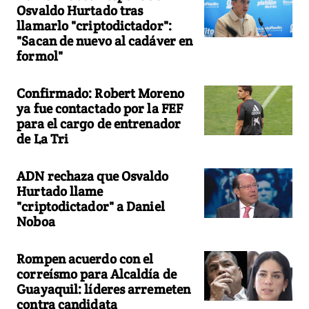
Osvaldo Hurtado tras
llamarlo "criptodictador":
"Sacan de nuevo al cadáver en
formol"
Confirmado: Robert Moreno
ya fue contactado por la FEF
para el cargo de entrenador
de La Tri
ADN rechaza que Osvaldo
Hurtado llame
"criptodictador" a Daniel
Noboa
Rompen acuerdo con el
correísmo para Alcaldía de
Guayaquil: líderes arremeten
contra candidata