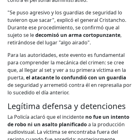
"Se puso agresivo y los guardias de seguridad lo
tuvieron que sacar", explicó el general Cristancho.
Durante ese procedimiento, se confirmó que al
sujeto se le
decomisó un arma cortopunzante
,
retirándose del lugar "algo airado".
Para las autoridades, este evento es fundamental
para comprender la mecánica del crimen: se cree
que, al llegar al set y ver a su primera víctima en la
puerta,
el atacante lo confundió con un guardia
de seguridad y arremetió contra él en represalia por
lo sucedido el día anterior.
Legítima defensa y detenciones
La Policía aclaró que el incidente
no fue un intento
de robo ni un asalto planificado
a la producción
audiovisual. La víctima se encontraba fuera del
recinto cuando fue agredida; posteriormente,