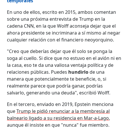
temporales
En uno de ellos, escrito en 2015, ambos comentan
sobre una próxima entrevista de Trump en la
cadena CNN, en la que Wolff aconseja dejar que el
ahora presidente se incriminara a sí mismo al negar
cualquier relación con el financiero neoyorquino.
"Creo que deberías dejar que él solo se ponga la
soga al cuello. Si dice que no estuvo en el avión ni en
la casa, eso te da una valiosa ventaja política y de
relaciones públicas. Puedes
hundirlo
de una
manera que potencialmente te beneficie, o, si
realmente parece que podría ganar, podrías
salvarlo, generando una deuda", escribió Wolff.
En el tercero, enviado en 2019, Epstein menciona
que
Trump le pidió renunciar a la membresía al
balneario ligado a su residencia en Mar-a-Lago
,
aunque él insiste en que "nunca" fue miembro.