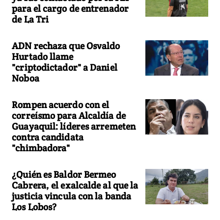
para el cargo de entrenador
de La Tri
ADN rechaza que Osvaldo
Hurtado llame
"criptodictador" a Daniel
Noboa
Rompen acuerdo con el
correísmo para Alcaldía de
Guayaquil: líderes arremeten
contra candidata
"chimbadora"
¿Quién es Baldor Bermeo
Cabrera, el exalcalde al que la
justicia vincula con la banda
Los Lobos?