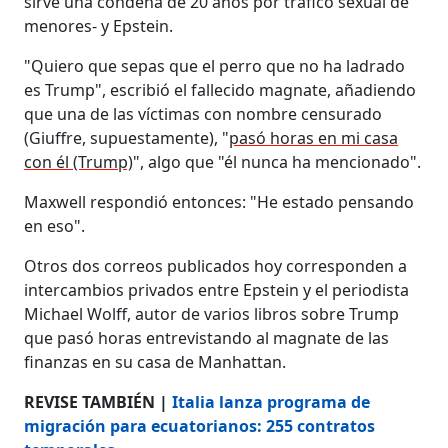
sirve una condena de 20 años por tráfico sexual de
menores- y Epstein.
"Quiero que sepas que el perro que no ha ladrado
es Trump", escribió el fallecido magnate, añadiendo
que una de las víctimas con nombre censurado
(Giuffre, supuestamente), "
pasó horas en mi casa
con él (Trump)
", algo que "él nunca ha mencionado".
Maxwell respondió entonces: "He estado pensando
en eso".
Otros dos correos publicados hoy corresponden a
intercambios privados entre Epstein y el periodista
Michael Wolff, autor de varios libros sobre Trump
que pasó horas entrevistando al magnate de las
finanzas en su casa de Manhattan.
REVISE TAMBIÉN |
Italia lanza programa de
migración para ecuatorianos: 255 contratos