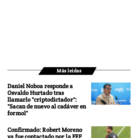
Más leídas
Daniel Noboa responde a
Osvaldo Hurtado tras
llamarlo "criptodictador":
"Sacan de nuevo al cadáver en
formol"
Confirmado: Robert Moreno
ya fue contactado por la FEF