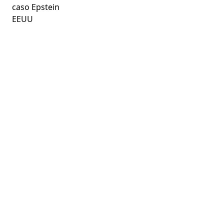
caso Epstein
EEUU