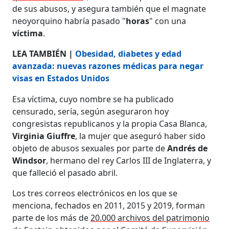
de sus abusos, y asegura también que el magnate
neoyorquino habría pasado "
horas
" con una
víctima
.
LEA TAMBIÉN |
Obesidad, diabetes y edad
avanzada: nuevas razones médicas para negar
visas en Estados Unidos
Esa víctima, cuyo nombre se ha publicado
censurado, sería, según aseguraron hoy
congresistas republicanos y la propia Casa Blanca,
Virginia Giuffre
, la mujer que aseguró haber sido
objeto de abusos sexuales por parte de
Andrés de
Windsor
, hermano del rey Carlos III de Inglaterra, y
que falleció el pasado abril.
Los tres correos electrónicos en los que se
menciona, fechados en 2011, 2015 y 2019, forman
parte de los más de
20.000 archivos del patrimonio