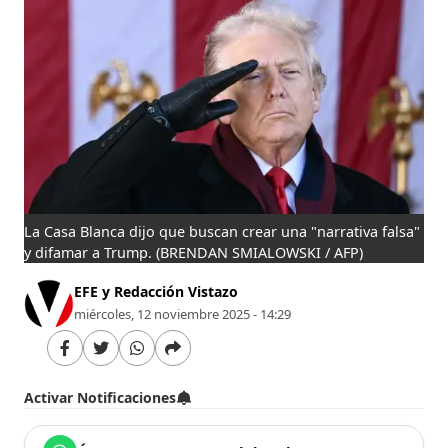
La Casa Blanca dijo que buscan crear una "narrativa falsa"
y difamar a Trump.
(BRENDAN SMIALOWSKI / AFP)
EFE y Redacción Vistazo
miércoles, 12 noviembre 2025 - 14:29
Activar Notificaciones