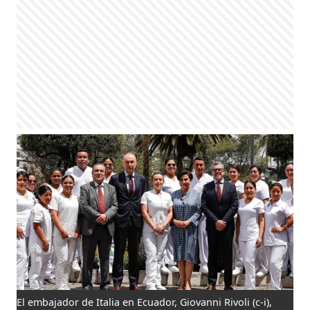
El embajador de Italia en Ecuador, Giovanni Rivoli (c-i),