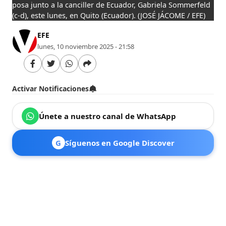
posa junto a la canciller de Ecuador, Gabriela Sommerfeld
(c-d), este lunes, en Quito (Ecuador).
(JOSÉ JÁCOME / EFE)
EFE
lunes, 10 noviembre 2025 - 21:58
Activar Notificaciones
Únete a nuestro canal de WhatsApp
G
Síguenos en Google Discover