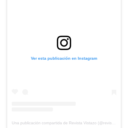
Ver esta publicación en Instagram
Una publicación compartida de Revista Vistazo (@revistavistazo.ec)