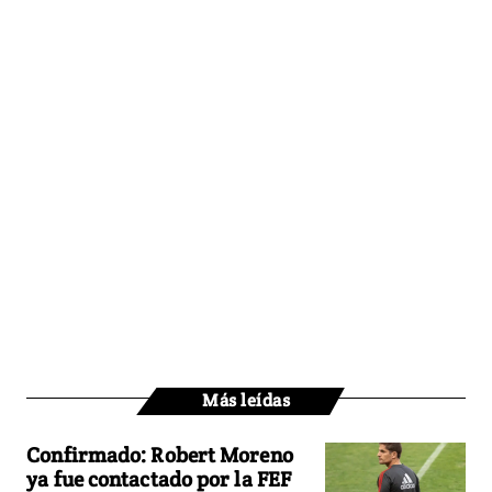
Más leídas
Confirmado: Robert Moreno
ya fue contactado por la FEF