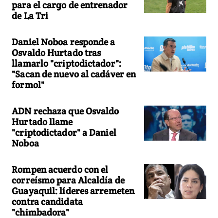
para el cargo de entrenador
de La Tri
Daniel Noboa responde a
Osvaldo Hurtado tras
llamarlo "criptodictador":
"Sacan de nuevo al cadáver en
formol"
ADN rechaza que Osvaldo
Hurtado llame
"criptodictador" a Daniel
Noboa
Rompen acuerdo con el
correísmo para Alcaldía de
Guayaquil: líderes arremeten
contra candidata
"chimbadora"