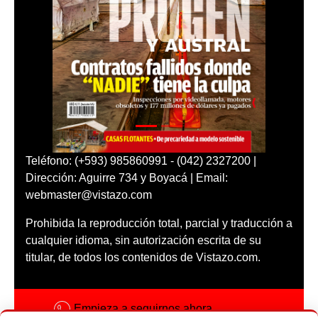
Teléfono: (+593) 985860991 - (042) 2327200 |
Dirección: Aguirre 734 y Boyacá | Email:
webmaster@vistazo.com
Prohibida la reproducción total, parcial y traducción a
cualquier idioma, sin autorización escrita de su
titular, de todos los contenidos de Vistazo.com.
Empieza a seguirnos ahora