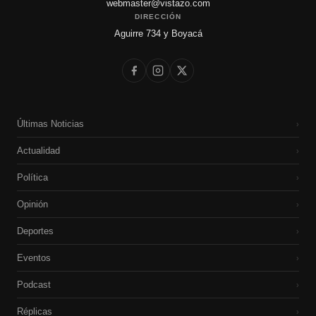
webmaster@vistazo.com
DIRECCIÓN
Aguirre 734 y Boyacá
Últimas Noticias
›
Actualidad
›
Política
›
Opinión
›
Deportes
›
Eventos
›
Podcast
›
Réplicas
›