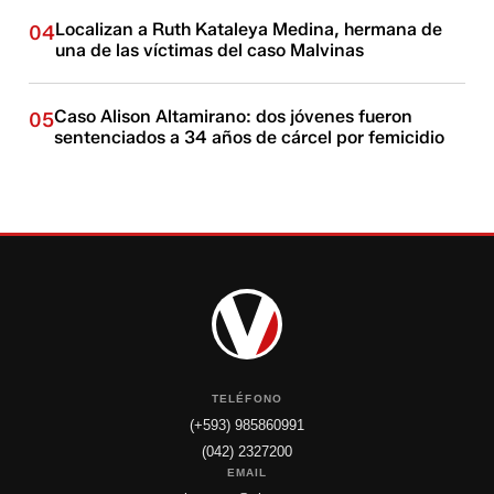
Localizan a Ruth Kataleya Medina, hermana de
04
una de las víctimas del caso Malvinas
Caso Alison Altamirano: dos jóvenes fueron
05
sentenciados a 34 años de cárcel por femicidio
TELÉFONO
(+593) 985860991
(042) 2327200
EMAIL