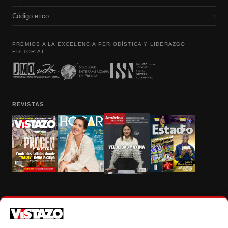
Código etico
›
PREMIOS A LA EXCELENCIA PERIODÍSTICA Y LIDERAZGO
EDITORIAL
REVISTAS
Prohibida la reproducción total, parcial y traducción a cualquier idioma, sin
autorización escrita de su titular, de todos los contenidos de Vistazo.com.