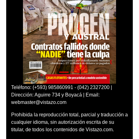
Teléfono: (+593) 985860991 - (042) 2327200 |
Dirección: Aguirre 734 y Boyacá | Email:
webmaster@vistazo.com
Prohibida la reproducción total, parcial y traducción a
cualquier idioma, sin autorización escrita de su
titular, de todos los contenidos de Vistazo.com.