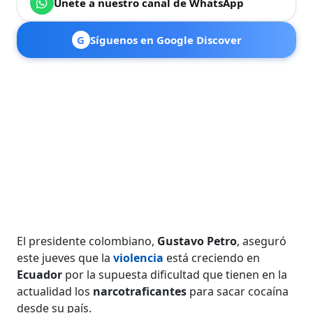
Únete a nuestro canal de WhatsApp
G
Síguenos en Google Discover
El presidente colombiano,
Gustavo Petro
, aseguró
este jueves que la
violencia
está creciendo en
Ecuador
por la supuesta dificultad que tienen en la
actualidad los
narcotraficantes
para sacar cocaína
desde su país.