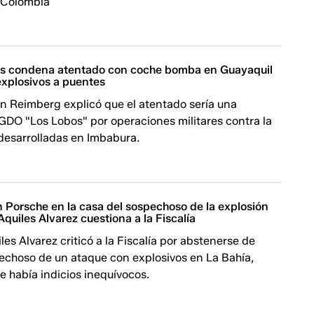
 Colombia
os condena atentado con coche bomba en Guayaquil
explosivos a puentes
hn Reimberg explicó que el atentado sería una
 GDO "Los Lobos" por operaciones militares contra la
 desarrolladas en Imbabura.
 Porsche en la casa del sospechoso de la explosión
Aquiles Alvarez cuestiona a la Fiscalía
les Alvarez criticó a la Fiscalía por abstenerse de
pechoso de un ataque con explosivos en La Bahía,
e había indicios inequívocos.