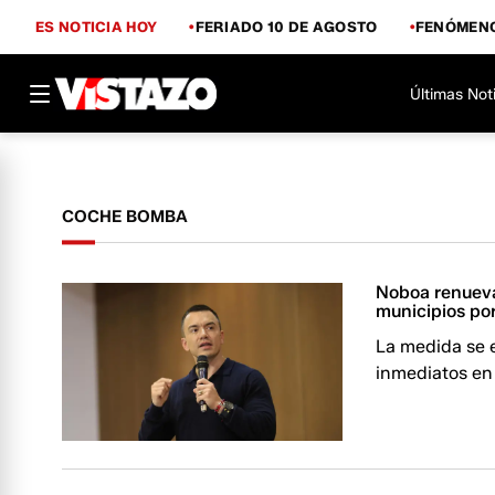
ES NOTICIA HOY
FERIADO 10 DE AGOSTO
FENÓMENO
Últimas Not
COCHE BOMBA
Noboa renueva
municipios por
La medida se 
inmediatos en