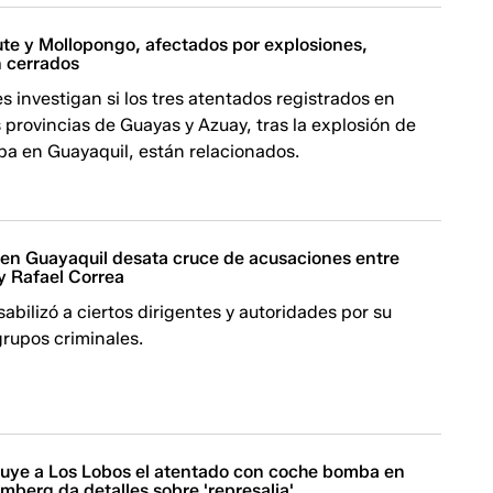
te y Mollopongo, afectados por explosiones,
 cerrados
s investigan si los tres atentados registrados en
 provincias de Guayas y Azuay, tras la explosión de
a en Guayaquil, están relacionados.
n Guayaquil desata cruce de acusaciones entre
y Rafael Correa
bilizó a ciertos dirigentes y autoridades por su
rupos criminales.
buye a Los Lobos el atentado con coche bomba en
mberg da detalles sobre 'represalia'