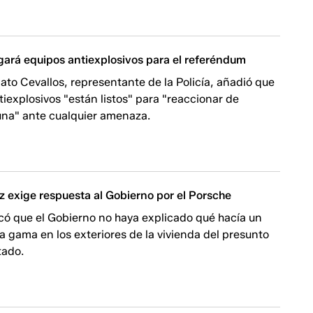
gará equipos antiexplosivos para el referéndum
ato Cevallos, representante de la Policía, añadió que
tiexplosivos "están listos" para "reaccionar de
na" ante cualquier amenaza.
z exige respuesta al Gobierno por el Porsche
ticó que el Gobierno no haya explicado qué hacía un
ta gama en los exteriores de la vivienda del presunto
tado.