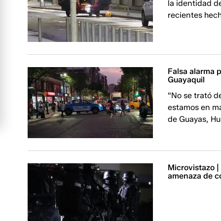
la identidad d
recientes hech
Falsa alarma p
Guayaquil
"No se trató 
estamos en máx
de Guayas, Hu
Microvistazo |
amenaza de c