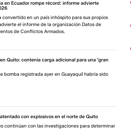
cia en Ecuador rompe récord: informe advierte
026
 convertido en un país inhóspito para sus propios
dvierte el informe de la organización Datos de
ventos de Conflictos Armados.
n Quito: contenía carga adicional para una ‘gran
de bomba registrada ayer en Guayaquil habría sido
a atentado con explosivos en el norte de Quito
es continúan con las investigaciones para determinar