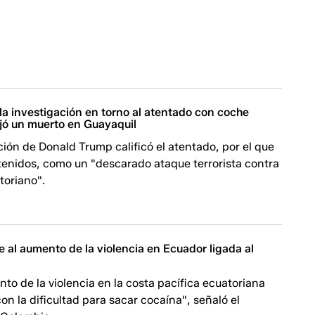
la investigación en torno al atentado con coche
ó un muerto en Guayaquil
ión de Donald Trump calificó el atentado, por el que
tenidos, como un "descarado ataque terrorista contra
toriano".
re al aumento de la violencia en Ecuador ligada al
nto de la violencia en la costa pacífica ecuatoriana
con la dificultad para sacar cocaína", señaló el