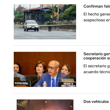
Confirman fal
El hecho gener
sospechoso en 
Secretario gen
cooperación e
El secretario 
acuerdo técni
Dos vehículos 