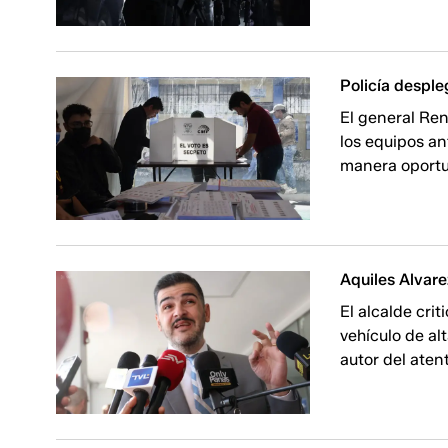
Policía desple
El general Ren
los equipos an
manera oportu
Aquiles Alvare
El alcalde cri
vehículo de al
autor del aten