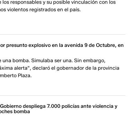
e los responsables y su posible vinculación con los
os violentos registrados en el país.
or presunto explosivo en la avenida 9 de Octubre, en
de una bomba. Simulaba ser una. Sin embargo,
ima alerta", declaró el gobernador de la provincia
mberto Plaza.
 Gobierno despliega 7.000 policías ante violencia y
oches bomba