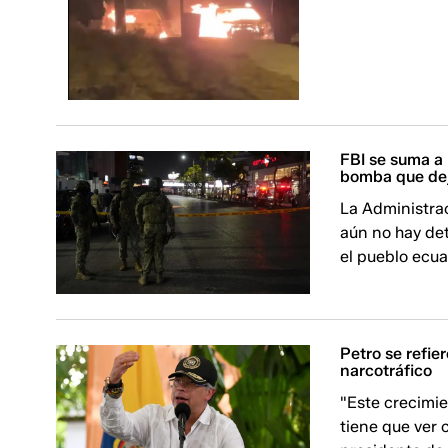
FBI se suma a 
bomba que dej
La Administrac
aún no hay de
el pueblo ecua
Petro se refie
narcotráfico
"Este crecimie
tiene que ver 