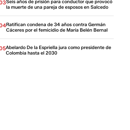
Seis años de prisión para conductor que provocó
03
la muerte de una pareja de esposos en Salcedo
Ratifican condena de 34 años contra Germán
04
Cáceres por el femicidio de María Belén Bernal
Abelardo De la Espriella jura como presidente de
05
Colombia hasta el 2030