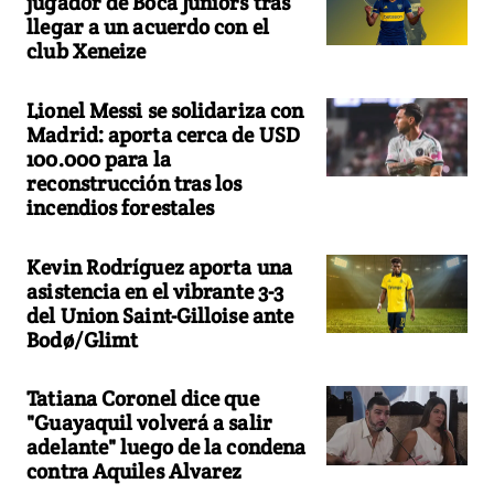
jugador de Boca Juniors tras
llegar a un acuerdo con el
club Xeneize
Lionel Messi se solidariza con
Madrid: aporta cerca de USD
100.000 para la
reconstrucción tras los
incendios forestales
Kevin Rodríguez aporta una
asistencia en el vibrante 3-3
del Union Saint-Gilloise ante
Bodø/Glimt
Tatiana Coronel dice que
"Guayaquil volverá a salir
adelante" luego de la condena
contra Aquiles Alvarez