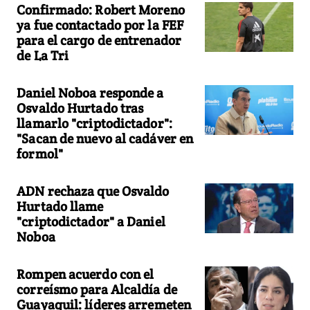
Confirmado: Robert Moreno
ya fue contactado por la FEF
para el cargo de entrenador
de La Tri
Daniel Noboa responde a
Osvaldo Hurtado tras
llamarlo "criptodictador":
"Sacan de nuevo al cadáver en
formol"
ADN rechaza que Osvaldo
Hurtado llame
"criptodictador" a Daniel
Noboa
Rompen acuerdo con el
correísmo para Alcaldía de
Guayaquil: líderes arremeten