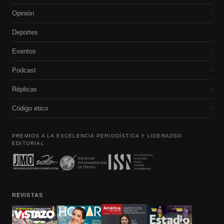
Opinión
›
Deportes
›
Eventos
›
Podcast
›
Réplicas
›
Código etico
›
PREMIOS A LA EXCELENCIA PERIODÍSTICA Y LIDERAZGO
EDITORIAL
REVISTAS