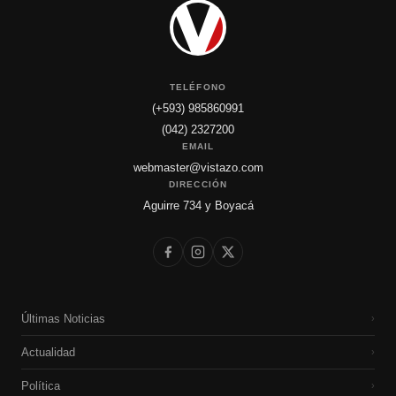
TELÉFONO
(+593) 985860991
(042) 2327200
EMAIL
webmaster@vistazo.com
DIRECCIÓN
Aguirre 734 y Boyacá
Últimas Noticias
›
Actualidad
›
Política
›