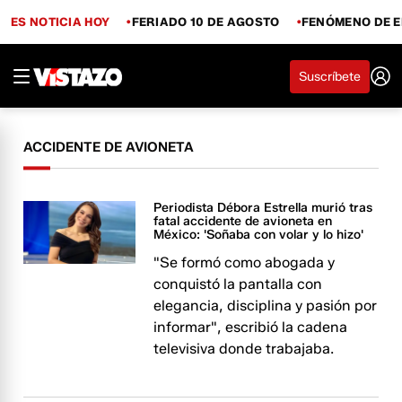
ES NOTICIA HOY
FERIADO 10 DE AGOSTO
FENÓMENO DE E
Suscríbete
ACCIDENTE DE AVIONETA
Periodista Débora Estrella murió tras
fatal accidente de avioneta en
México: 'Soñaba con volar y lo hizo'
"Se formó como abogada y
conquistó la pantalla con
elegancia, disciplina y pasión por
informar", escribió la cadena
televisiva donde trabajaba.