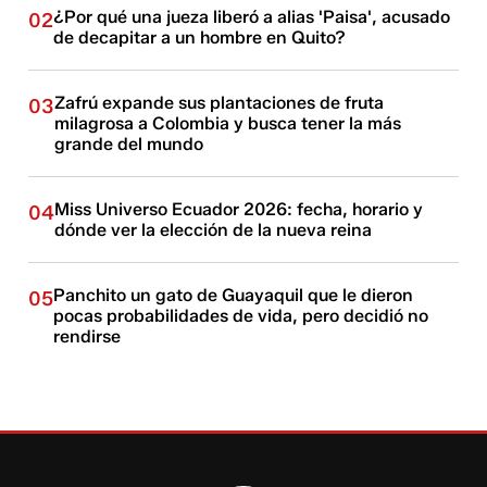
¿Por qué una jueza liberó a alias 'Paisa', acusado
02
de decapitar a un hombre en Quito?
Zafrú expande sus plantaciones de fruta
03
milagrosa a Colombia y busca tener la más
grande del mundo
Miss Universo Ecuador 2026: fecha, horario y
04
dónde ver la elección de la nueva reina
Panchito un gato de Guayaquil que le dieron
05
pocas probabilidades de vida, pero decidió no
rendirse