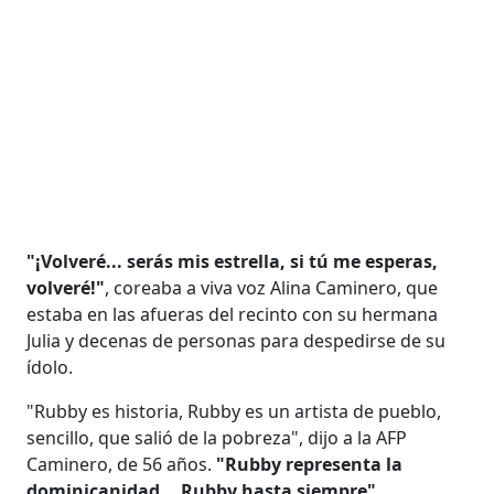
"¡Volveré... serás mis estrella, si tú me esperas,
volveré!"
, coreaba a viva voz Alina Caminero, que
estaba en las afueras del recinto con su hermana
Julia y decenas de personas para despedirse de su
ídolo.
"Rubby es historia, Rubby es un artista de pueblo,
sencillo, que salió de la pobreza", dijo a la AFP
Caminero, de 56 años.
"Rubby representa la
dominicanidad... Rubby hasta siempre".