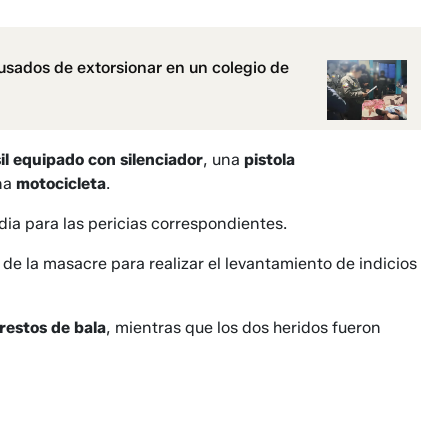
sados de extorsionar en un colegio de
il equipado con silenciador
, una
pistola
una
motocicleta
.
ia para las pericias correspondientes.
 de la masacre para realizar el levantamiento de indicios
restos de bala
, mientras que los dos heridos fueron