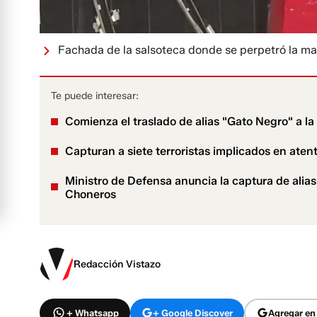
Fachada de la salsoteca donde se perpetró la ma
Te puede interesar:
Comienza el traslado de alias "Gato Negro" a la
Capturan a siete terroristas implicados en at
Ministro de Defensa anuncia la captura de alias
Choneros
Redacción Vistazo
+ Whatsapp
+ Google Discover
Agregar en