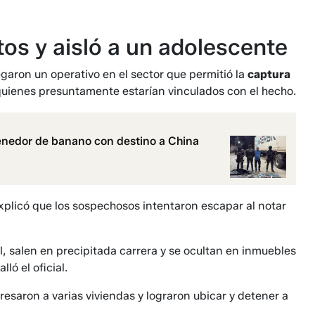
tos y aisló a un adolescente
garon un operativo en el sector que permitió la
captura
quienes presuntamente estarían vinculados con el hecho.
tenedor de banano con destino a China
, explicó que los sospechosos intentaron escapar al notar
, salen en precipitada carrera y se ocultan en inmuebles
ló el oficial.
resaron a varias viviendas y lograron ubicar y detener a