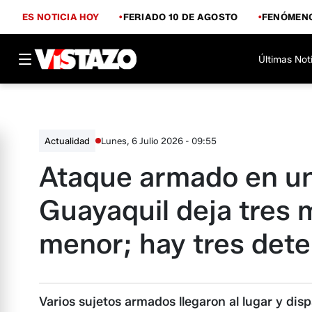
ES NOTICIA HOY
FERIADO 10 DE AGOSTO
FENÓMENO
Últimas Not
Lunes, 6 Julio 2026 - 09:55
Actualidad
Ataque armado en un
Guayaquil deja tres 
menor; hay tres det
Varios sujetos armados llegaron al lugar y dis