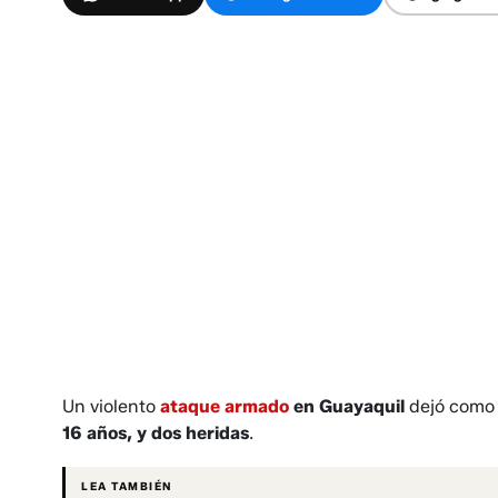
Un violento
ataque armado
en Guayaquil
dejó como
16 años, y dos heridas
.
LEA TAMBIÉN