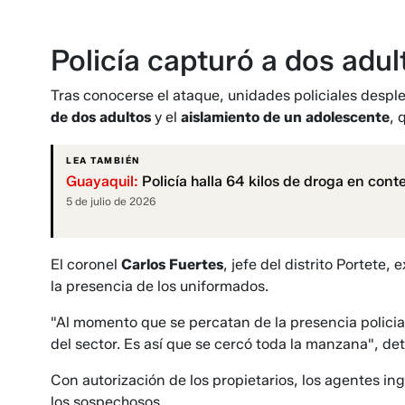
Policía capturó a dos adul
Tras conocerse el ataque, unidades policiales desple
de dos adultos
y el
aislamiento de un adolescente
, 
LEA TAMBIÉN
Guayaquil:
Policía halla 64 kilos de droga en con
5 de julio de 2026
El coronel
Carlos Fuertes
, jefe del distrito Portete
la presencia de los uniformados.
"Al momento que se percatan de la presencia policial
del sector. Es así que se cercó toda la manzana", detal
Con autorización de los propietarios, los agentes ing
los sospechosos.