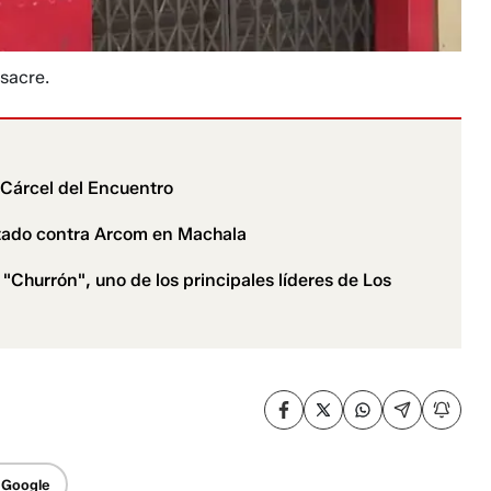
sacre.
 Cárcel del Encuentro
entado contra Arcom en Machala
 "Churrón", uno de los principales líderes de Los
 Google