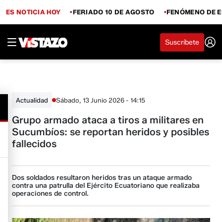
ES NOTICIA HOY
FERIADO 10 DE AGOSTO
FENÓMENO DE E
Suscríbete
Sábado, 13 Junio 2026 - 14:15
Actualidad
Grupo armado ataca a tiros a militares en
Sucumbíos: se reportan heridos y posibles
fallecidos
Dos soldados resultaron heridos tras un ataque armado
contra una patrulla del Ejército Ecuatoriano que realizaba
operaciones de control.