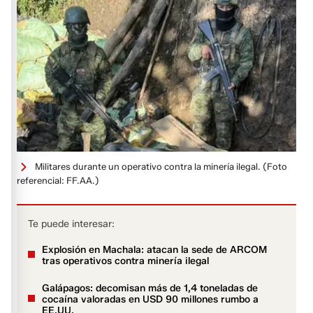
Militares durante un operativo contra la minería ilegal.
(Foto
referencial: FF.AA.)
Te puede interesar:
Explosión en Machala: atacan la sede de ARCOM
tras operativos contra minería ilegal
Galápagos: decomisan más de 1,4 toneladas de
cocaína valoradas en USD 90 millones rumbo a
EE.UU.