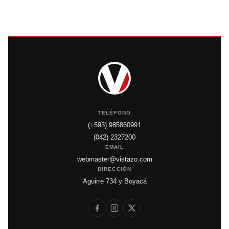
TELÉFONO
(+593) 985860991
(042) 2327200
EMAIL
webmaster@vistazo.com
DIRECCIÓN
Aguirre 734 y Boyacá