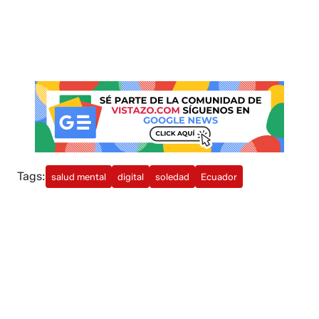
Tags:
salud mental
digital
soledad
Ecuador