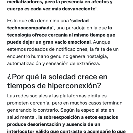
mediatizadores, pero la presencia en afectos y
cuerpo es cada vez más desvaneciente'
.
Es lo que ella denomina una
'soledad
technoacompañada’
, una paradoja en la que
la
tecnología ofrece cercanía al mismo tiempo que
puede dejar un gran vacío emocional
. Aunque
estemos rodeados de notificaciones, la falta de un
encuentro humano genuino genera nostalgia,
automatización y sensación de extrañeza.
¿Por qué la soledad crece en
tiempos de hiperconexión?
Las redes sociales y las plataformas digitales
prometen cercanía, pero en muchos casos terminan
generando lo contrario. Según la especialista en
salud mental,
la sobreexposición a estos espacios
produce desorientación y ausencia de un
interlocutor válido que contraste o acompañe lo que