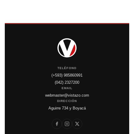
TELÉFONO
(+593) 985860991
(042) 2327200
EMAIL
webmaster@vistazo.com
DIRECCIÓN
Aguirre 734 y Boyacá