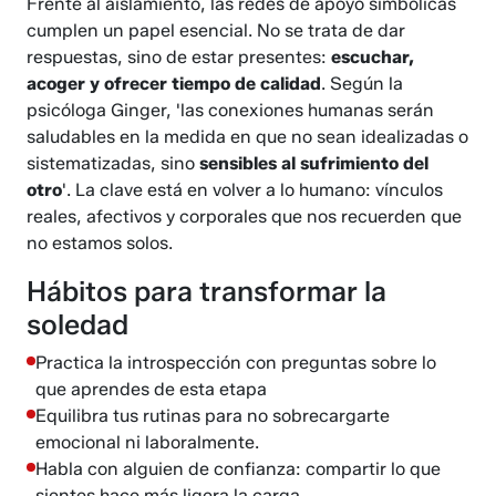
Frente al aislamiento, las redes de apoyo simbólicas
cumplen un papel esencial. No se trata de dar
respuestas, sino de estar presentes:
escuchar,
acoger y ofrecer tiempo de calidad
. Según la
psicóloga Ginger, 'las conexiones humanas serán
saludables en la medida en que no sean idealizadas o
sistematizadas, sino
sensibles al sufrimiento del
otro
'. La clave está en volver a lo humano: vínculos
reales, afectivos y corporales que nos recuerden que
no estamos solos.
Hábitos para transformar la
soledad
Practica la introspección con preguntas sobre lo
que aprendes de esta etapa
Equilibra tus rutinas para no sobrecargarte
emocional ni laboralmente.
Habla con alguien de confianza: compartir lo que
sientes hace más ligera la carga.