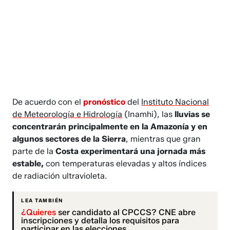
De acuerdo con el
pronóstico
del
Instituto Nacional
de Meteorología e Hidrología
(Inamhi), las
lluvias se
concentrarán principalmente en la Amazonía y en
algunos sectores de la Sierra
, mientras que gran
parte de la
Costa experimentará una jornada más
estable,
con temperaturas elevadas y altos índices
de radiación ultravioleta.
LEA TAMBIÉN
¿Quieres
ser candidato al CPCCS? CNE abre
inscripciones y detalla los requisitos para
participar en las elecciones