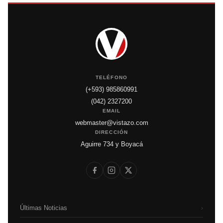
TELÉFONO
(+593) 985860991
(042) 2327200
EMAIL
webmaster@vistazo.com
DIRECCIÓN
Aguirre 734 y Boyacá
Últimas Noticias
›