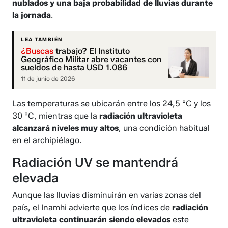
nublados y una baja probabilidad de lluvias durante
la jornada
.
LEA TAMBIÉN
¿Buscas
trabajo? El Instituto
Geográfico Militar abre vacantes con
sueldos de hasta USD 1.086
11 de junio de 2026
Las temperaturas se ubicarán entre los 24,5 °C y los
30 °C, mientras que la
radiación ultravioleta
alcanzará niveles muy altos
, una condición habitual
en el archipiélago.
Radiación UV se mantendrá
elevada
Aunque las lluvias disminuirán en varias zonas del
país, el Inamhi advierte que los índices de
radiación
ultravioleta continuarán siendo elevados
este