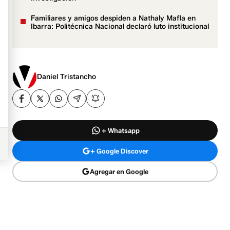
Familiares y amigos despiden a Nathaly Mafla en
Ibarra: Politécnica Nacional declaró luto institucional
Daniel Tristancho
+ Whatsapp
+ Google Discover
Agregar en Google