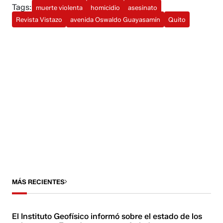
Tags:
muerte violenta
homicidio
asesinato
Revista Vistazo
avenida Oswaldo Guayasamín
Quito
MÁS RECIENTES
El Instituto Geofísico informó sobre el estado de los