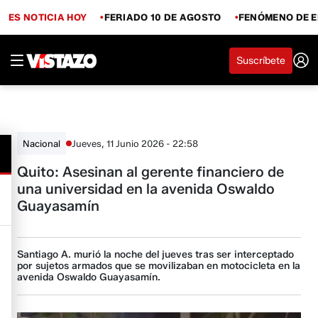
ES NOTICIA HOY
FERIADO 10 DE AGOSTO
FENÓMENO DE E
Suscríbete
Jueves, 11 Junio 2026 - 22:58
Nacional
Quito: Asesinan al gerente financiero de
una universidad en la avenida Oswaldo
Guayasamín
Santiago A. murió la noche del jueves tras ser interceptado
por sujetos armados que se movilizaban en motocicleta en la
avenida Oswaldo Guayasamín.