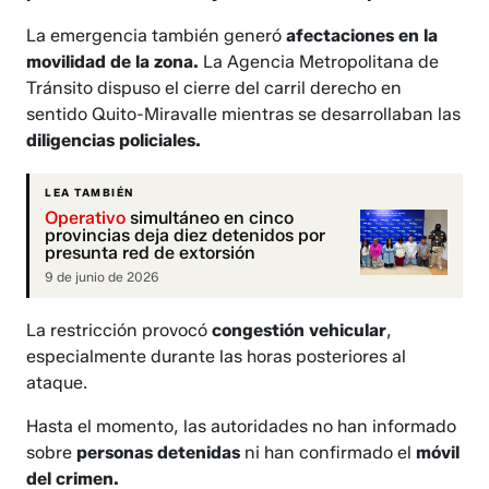
La emergencia también generó
afectaciones en la
movilidad de la zona.
La Agencia Metropolitana de
Tránsito dispuso el cierre del carril derecho en
sentido Quito-Miravalle mientras se desarrollaban las
diligencias policiales.
LEA TAMBIÉN
Operativo
simultáneo en cinco
provincias deja diez detenidos por
presunta red de extorsión
9 de junio de 2026
La restricción provocó
congestión vehicular
,
especialmente durante las horas posteriores al
ataque.
Hasta el momento, las autoridades no han informado
sobre
personas detenidas
ni han confirmado el
móvil
del crimen.