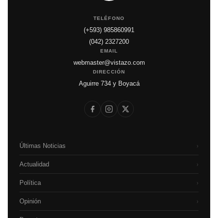
TELÉFONO
(+593) 985860991
(042) 2327200
EMAIL
webmaster@vistazo.com
DIRECCIÓN
Aguirre 734 y Boyacá
Últimas Noticias
›
Actualidad
›
Política
›
Opinión
›