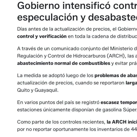
Gobierno intensificó contr
especulación y desabaste
Días antes de la actualización de precios, el Gobier
control y verificación
en toda la cadena de distribu
A través de un comunicado conjunto del Ministerio 
Regulación y Control de Hidrocarburos (ARCH), las a
abastecimiento normal de combustibles
y evitar pr
La medida se adoptó luego de los
problemas de aba
actualización de precios, cuando se reportaron
larga
Quito y Guayaquil.
En varios puntos del país se registró
escasez tempor
estaciones únicamente disponían de gasolina Súper
Como parte de los controles recientes,
la ARCH inici
por no reportar oportunamente los inventarios de 448