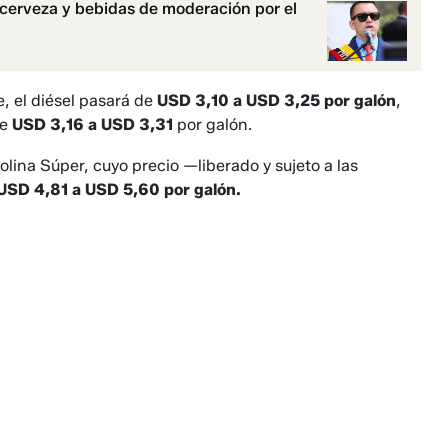
 cerveza y bebidas de moderación por el
e, el diésel pasará de
USD 3,10 a USD 3,25 por galón
,
de
USD 3,16 a USD 3,31
por galón.
lina Súper, cuyo precio —liberado y sujeto a las
USD 4,81 a USD 5,60 por galón.