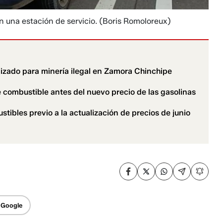
n una estación de servicio.
(Boris Romoloreux)
ilizado para minería ilegal en Zamora Chinchipe
combustible antes del nuevo precio de las gasolinas
tibles previo a la actualización de precios de junio
 Google