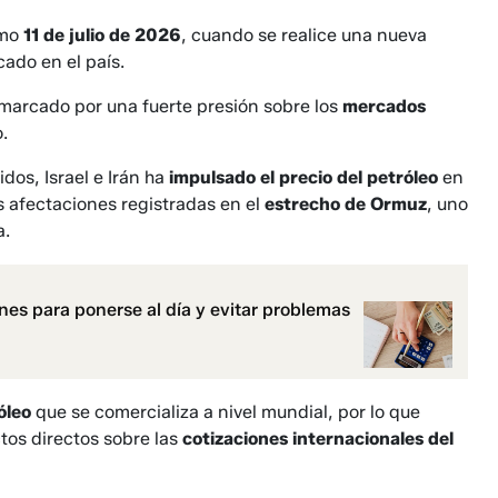
imo
11 de julio de 2026
, cuando se realice una nueva
ado en el país.
marcado por una fuerte presión sobre los
mercados
.
dos, Israel e Irán ha
impulsado el precio del petróleo
en
s afectaciones registradas en el
estrecho de Ormuz
, uno
a.
es para ponerse al día y evitar problemas
óleo
que se comercializa a nivel mundial, por lo que
tos directos sobre las
cotizaciones internacionales del