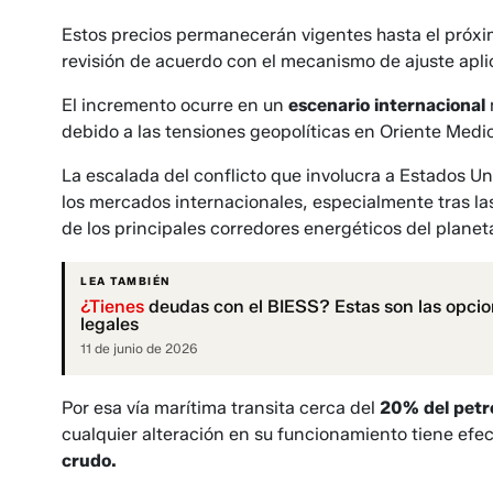
Estos precios permanecerán vigentes hasta el próx
revisión de acuerdo con el mecanismo de ajuste aplic
El incremento ocurre en un
escenario internacional
debido a las tensiones geopolíticas en Oriente Medio
La escalada del conflicto que involucra a Estados Uni
los mercados internacionales, especialmente tras la
de los principales corredores energéticos del planet
LEA TAMBIÉN
¿Tienes
deudas con el BIESS? Estas son las opcion
legales
11 de junio de 2026
Por esa vía marítima transita cerca del
20% del petr
cualquier alteración en su funcionamiento tiene efec
crudo.