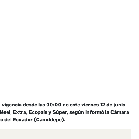
 vigencia desde las 00:00 de este viernes 12 de junio
iésel, Extra, Ecopaís y Súper, según informó la Cámara
leo del Ecuador (Camddepe).