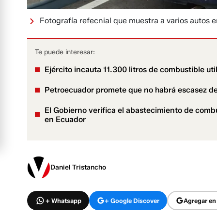
Fotografía refecnial que muestra a varios autos e
Te puede interesar:
Ejército incauta 11.300 litros de combustible ut
Petroecuador promete que no habrá escasez de 
El Gobierno verifica el abastecimiento de combus
en Ecuador
Daniel Tristancho
+ Whatsapp
+ Google Discover
Agregar en