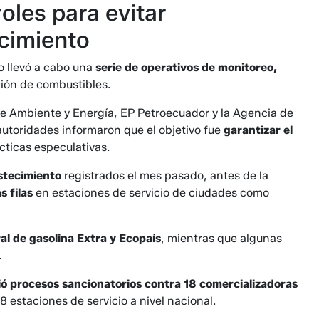
oles para evitar
cimiento
no llevó a cabo una
serie de operativos de monitoreo,
ción de combustibles.
de Ambiente y Energía, EP Petroecuador y la Agencia de
utoridades informaron que el objetivo fue
garantizar el
ácticas especulativas.
stecimiento
registrados el mes pasado, antes de la
s filas
en estaciones de servicio de ciudades como
al de gasolina
Extra y Ecopaís
, mientras que algunas
.
ó procesos sancionatorios contra 18 comercializadoras
 estaciones de servicio a nivel nacional.