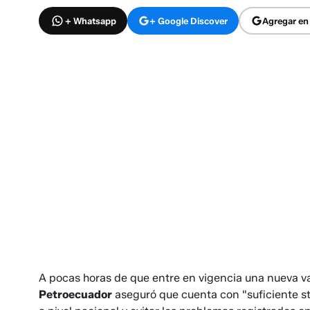
+ Whatsapp
+ Google Discover
Agregar en
A pocas horas de que entre en vigencia una nueva va
Petroecuador
aseguró que cuenta con "suficiente s