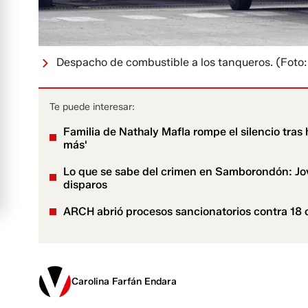
Despacho de combustible a los tanqueros.
(Foto:
Te puede interesar:
Familia de Nathaly Mafla rompe el silencio tras 
más'
Lo que se sabe del crimen en Samborondón: Jov
disparos
ARCH abrió procesos sancionatorios contra 18 c
Carolina Farfán Endara