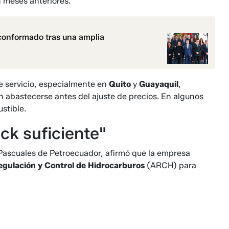
n meses anteriores.
conformado tras una amplia
de servicio, especialmente en
Quito
y
Guayaquil
,
n abastecerse antes del ajuste de precios. En algunos
stible.
ck suficiente"
l Pascuales de Petroecuador, afirmó que la empresa
gulación y Control de Hidrocarburos
(ARCH) para