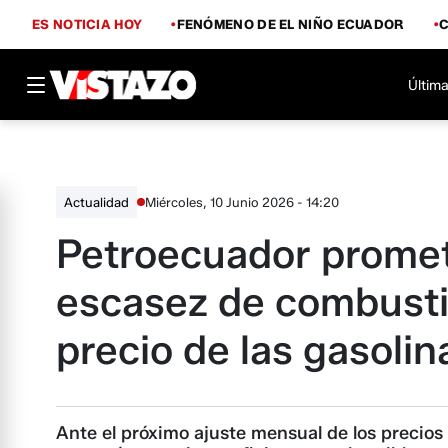
ES NOTICIA HOY
FENÓMENO DE EL NIÑO ECUADOR
Última
Miércoles, 10 Junio 2026 - 14:20
Actualidad
Petroecuador promet
escasez de combusti
precio de las gasolin
Ante el próximo ajuste mensual de los precios