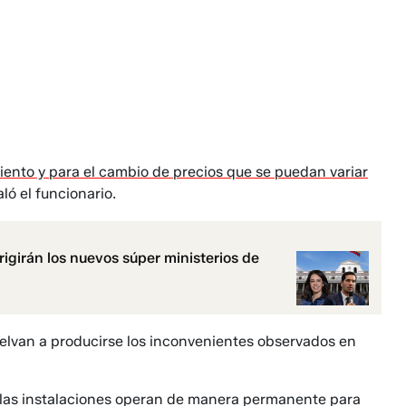
ento y para el cambio de precios que se puedan variar
aló el funcionario.
rigirán los nuevos súper ministerios de
vuelvan a producirse los inconvenientes observados en
e las instalaciones operan de manera permanente para