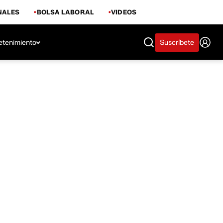
NALES
BOLSA LABORAL
VIDEOS
etenimiento
Suscríbete