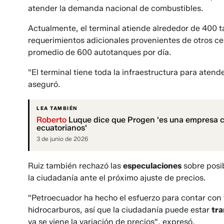
atender la demanda nacional de combustibles.
Actualmente, el terminal atiende alrededor de 400 
requerimientos adicionales provenientes de otros ce
promedio de 600 autotanques por día.
"El terminal tiene toda la infraestructura para atend
aseguró.
LEA TAMBIÉN
Roberto
Luque dice que Progen 'es una empresa co
ecuatorianos'
3 de junio de 2026
Ruiz también rechazó las
especulaciones
sobre posi
la ciudadanía ante el próximo ajuste de precios.
"Petroecuador ha hecho el esfuerzo para contar con 
hidrocarburos, así que la ciudadanía puede estar
tra
ya se viene la variación de precios", expresó.