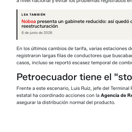
a nivel nacional y evitar los problemas registrados e
LEA TAMBIÉN
Noboa
presenta un gabinete reducido: así quedó 
reestructuración
8 de junio de 2026
En los últimos cambios de tarifa, varias estaciones 
registraron largas filas de conductores que buscaba
casos, incluso se reportó escasez temporal de combu
Petroecuador tiene el "sto
Frente a este escenario, Luis Ruiz, jefe del Termina
estatal ha coordinado acciones con la
Agencia de Re
asegurar la distribución normal del producto.