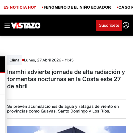
ES NOTICIA HOY
FENÓMENO DE EL NIÑO ECUADOR
CASO 
Suscríbete
Lunes, 27 Abril 2026 - 11:45
Clima
Inamhi advierte jornada de alta radiación y
tormentas nocturnas en la Costa este 27
de abril
Se prevén acumulaciones de agua y ráfagas de viento en
provincias como Guayas, Santo Domingo y Los Ríos.