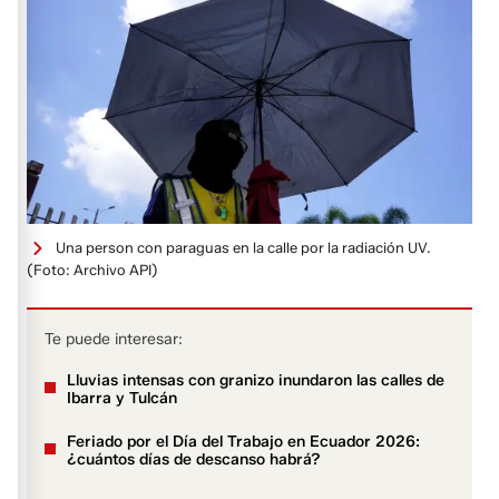
Una person con paraguas en la calle por la radiación UV.
(Foto: Archivo API)
Te puede interesar:
Lluvias intensas con granizo inundaron las calles de
Ibarra y Tulcán
Feriado por el Día del Trabajo en Ecuador 2026:
¿cuántos días de descanso habrá?