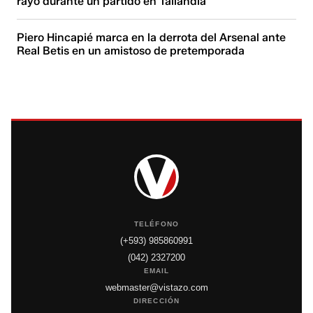
rayo durante un partido en Tailandia
Piero Hincapié marca en la derrota del Arsenal ante
Real Betis en un amistoso de pretemporada
TELÉFONO
(+593) 985860991
(042) 2327200
EMAIL
webmaster@vistazo.com
DIRECCIÓN