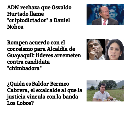
ADN rechaza que Osvaldo
Hurtado llame
"criptodictador" a Daniel
Noboa
Rompen acuerdo con el
correísmo para Alcaldía de
Guayaquil: líderes arremeten
contra candidata
"chimbadora"
¿Quién es Baldor Bermeo
Cabrera, el exalcalde al que la
justicia vincula con la banda
Los Lobos?