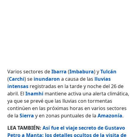
Varios sectores de
Ibarra
(
Imbabura
) y
Tulcán
(
Carchi
) se
inundaron
a causa de las
lluvias
intensas
registradas en la tarde y noche del 26 de
abril. El
Inamhi
mantiene activa una alerta climática,
ya que se prevé que las lluvias con tormentas
continúen en las próximas horas en varios sectores
de la
Sierra
y en zonas puntuales de la
Amazonía
.
LEA TAMBIÉN:
Así fue el viaje secreto de Gustavo
Petro a Manta: los detalles ocultos de la visita de