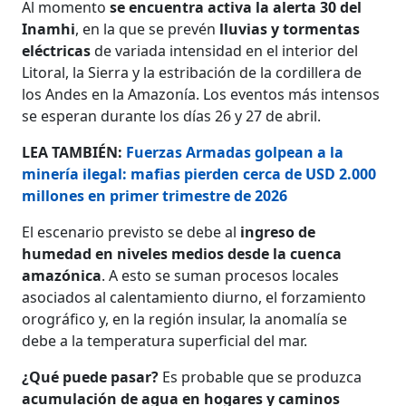
Al momento
se encuentra activa la alerta 30 del
Inamhi
, en la que se prevén
lluvias y tormentas
eléctricas
de variada intensidad en el interior del
Litoral, la Sierra y la estribación de la cordillera de
los Andes en la Amazonía. Los eventos más intensos
se esperan durante los días 26 y 27 de abril.
LEA TAMBIÉN:
Fuerzas Armadas golpean a la
minería ilegal: mafias pierden cerca de USD 2.000
millones en primer trimestre de 2026
El escenario previsto se debe al
ingreso de
humedad en niveles medios desde la cuenca
amazónica
. A esto se suman procesos locales
asociados al calentamiento diurno, el forzamiento
orográfico y, en la región insular, la anomalía se
debe a la temperatura superficial del mar.
¿Qué puede pasar?
Es probable que se produzca
acumulación de agua en hogares y caminos