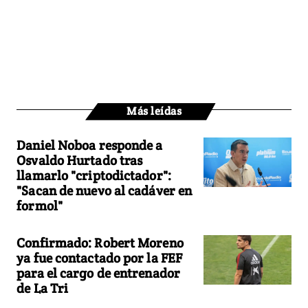
Más leídas
Daniel Noboa responde a
Osvaldo Hurtado tras
llamarlo "criptodictador":
"Sacan de nuevo al cadáver en
formol"
Confirmado: Robert Moreno
ya fue contactado por la FEF
para el cargo de entrenador
de La Tri