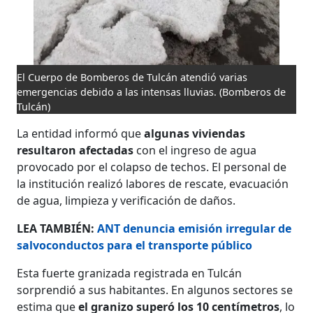
El Cuerpo de Bomberos de Tulcán atendió varias
emergencias debido a las intensas lluvias.
(Bomberos de
Tulcán)
La entidad informó que
algunas viviendas
resultaron afectadas
con el ingreso de agua
provocado por el colapso de techos. El personal de
la institución realizó labores de rescate, evacuación
de agua, limpieza y verificación de daños.
LEA TAMBIÉN:
ANT denuncia emisión irregular de
salvoconductos para el transporte público
Esta fuerte granizada registrada en Tulcán
sorprendió a sus habitantes. En algunos sectores se
estima que
el granizo superó los 10 centímetros
, lo