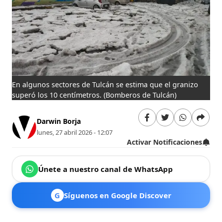
En algunos sectores de Tulcán se estima que el granizo
superó los 10 centímetros.
(Bomberos de Tulcán)
Darwin Borja
lunes, 27 abril 2026 - 12:07
Activar Notificaciones
Únete a nuestro canal de WhatsApp
G
Síguenos en Google Discover