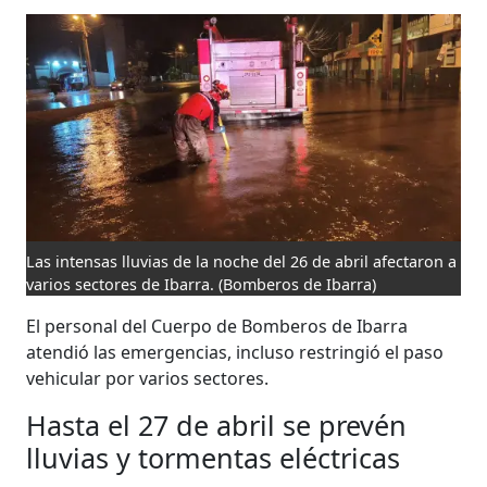
Las intensas lluvias de la noche del 26 de abril afectaron a
varios sectores de Ibarra.
(Bomberos de Ibarra)
El personal del Cuerpo de Bomberos de Ibarra
atendió las emergencias, incluso restringió el paso
vehicular por varios sectores.
Hasta el 27 de abril se prevén
lluvias y tormentas eléctricas