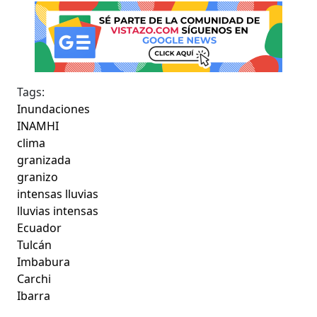
Tags:
Inundaciones
INAMHI
clima
granizada
granizo
intensas lluvias
lluvias intensas
Ecuador
Tulcán
Imbabura
Carchi
Ibarra