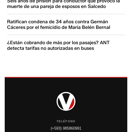
Seis años de prisión para conductor que provocó la
muerte de una pareja de esposos en Salcedo
Ratifican condena de 34 años contra Germán
Cáceres por el femicidio de María Belén Bernal
¿Están cobrando de más por los pasajes? ANT
detecta tarifas no autorizadas en buses
TELÉFONO
(+593) 985860991