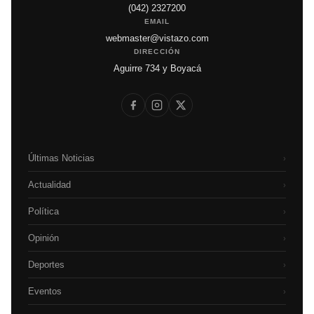
(042) 2327200
EMAIL
webmaster@vistazo.com
DIRECCIÓN
Aguirre 734 y Boyacá
Últimas Noticias
›
Actualidad
›
Política
›
Opinión
›
Deportes
›
Eventos
›