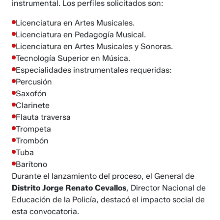
instrumental. Los perfiles solicitados son:
Licenciatura en Artes Musicales.
Licenciatura en Pedagogía Musical.
Licenciatura en Artes Musicales y Sonoras.
Tecnología Superior en Música.
Especialidades instrumentales requeridas:
Percusión
Saxofón
Clarinete
Flauta traversa
Trompeta
Trombón
Tuba
Barítono
Durante el lanzamiento del proceso, el General de
Distrito Jorge Renato Cevallos
, Director Nacional de
Educación de la Policía, destacó el impacto social de
esta convocatoria.