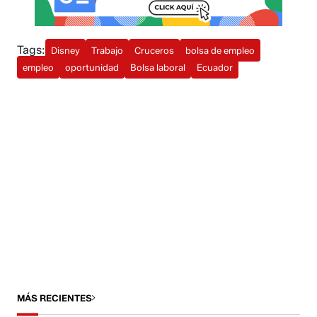
Tags:
Disney
Trabajo
Cruceros
bolsa de empleo
empleo
oportunidad
Bolsa laboral
Ecuador
MÁS RECIENTES