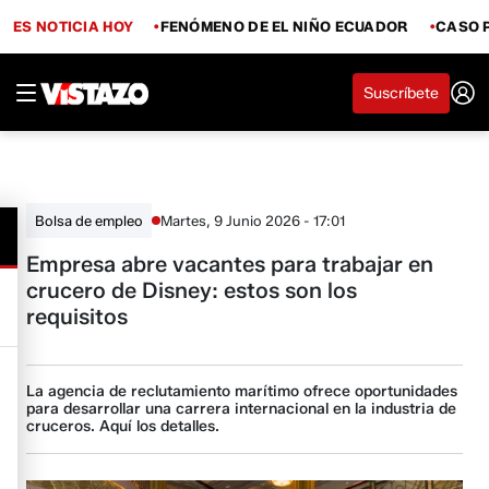
ES NOTICIA HOY
FENÓMENO DE EL NIÑO ECUADOR
CASO 
Suscríbete
Martes, 9 Junio 2026 - 17:01
Bolsa de empleo
Empresa abre vacantes para trabajar en
crucero de Disney: estos son los
requisitos
La agencia de reclutamiento marítimo ofrece oportunidades
para desarrollar una carrera internacional en la industria de
cruceros. Aquí los detalles.