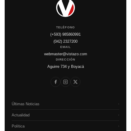
TELÉFONO
(+593) 985860991
(042) 2327200
EMAIL
webmaster@vistazo.com
DIRECCIÓN
Aguirre 734 y Boyacá
Últimas Noticias
›
Actualidad
›
Política
›