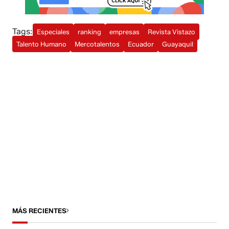
Tags:
Especiales
ranking
empresas
Revista Vistazo
Talento Humano
Mercotalentos
Ecuador
Guayaquil
MÁS RECIENTES