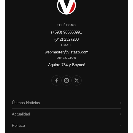
TELÉFONO
(+593) 985860991
(042) 2327200
EMAIL
webmaster@vistazo.com
DIRECCIÓN
Aguirre 734 y Boyacá
Últimas Noticias
›
Actualidad
›
Política
›