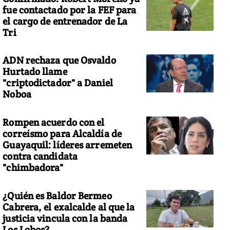
fue contactado por la FEF para
el cargo de entrenador de La
Tri
ADN rechaza que Osvaldo
Hurtado llame
"criptodictador" a Daniel
Noboa
Rompen acuerdo con el
correísmo para Alcaldía de
Guayaquil: líderes arremeten
contra candidata
"chimbadora"
¿Quién es Baldor Bermeo
Cabrera, el exalcalde al que la
justicia vincula con la banda
Los Lobos?