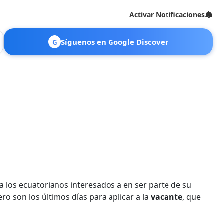
Activar Notificaciones
G
Síguenos en Google Discover
 los ecuatorianos interesados a en ser parte de su
ero son los últimos días para aplicar a la
vacante
, que