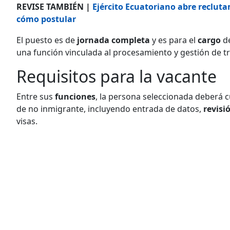
REVISE TAMBIÉN |
Ejército Ecuatoriano abre recluta
cómo postular
El puesto es de
jornada completa
y es para el
cargo
d
una función vinculada al procesamiento y gestión de t
Requisitos para la vacante
Entre sus
funciones
, la persona seleccionada deberá c
de no inmigrante, incluyendo entrada de datos,
revisi
visas.