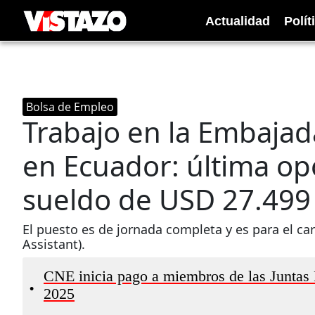
Actualidad
Polít
Bolsa de Empleo
Trabajo en la Embajad
en Ecuador: última op
sueldo de USD 27.499 
El puesto es de jornada completa y es para el ca
Assistant).
CNE inicia pago a miembros de las Juntas 
•
2025