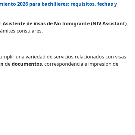
miento 2026 para bachilleres: requisitos, fechas y
e
Asistente de Visas de No Inmigrante (NIV Assistant)
,
rámites consulares.
umplir una variedad de servicios relacionados con visas
ón
de
documentos
, correspondencia e impresión de