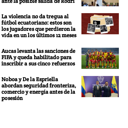
ante la posible salida de Rodri
La violencia no da tregua al
fútbol ecuatoriano: estos son
los jugadores que perdieron la
vida en un los últimos 12 meses
Aucas levanta las sanciones de
FIFA y queda habilitado para
inscribir a sus cinco refuerzos
Noboa y De la Espriella
abordan seguridad fronteriza,
comercio y energía antes de la
posesión