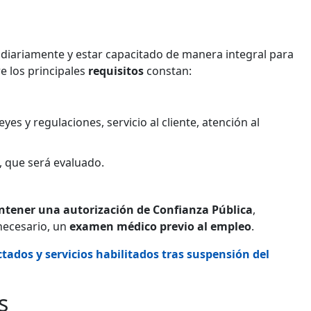
diariamente y estar capacitado de manera integral para
e los principales
requisitos
constan:
es y regulaciones, servicio al cliente, atención al
s, que será evaluado.
ntener una autorización de Confianza Pública
,
 necesario, un
examen médico previo al empleo
.
tados y servicios habilitados tras suspensión del
s