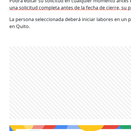
Podrá editar su solicitud en cualquier momento antes d
una solicitud completa antes de la fecha de cierre, su
La persona seleccionada deberá iniciar labores en un 
en Quito.