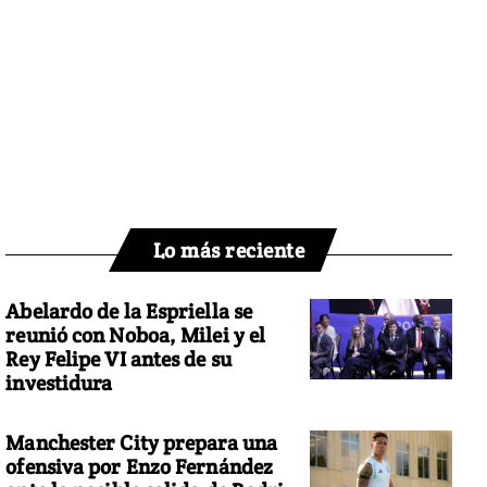
Lo más reciente
Abelardo de la Espriella se
reunió con Noboa, Milei y el
Rey Felipe VI antes de su
investidura
Manchester City prepara una
ofensiva por Enzo Fernández