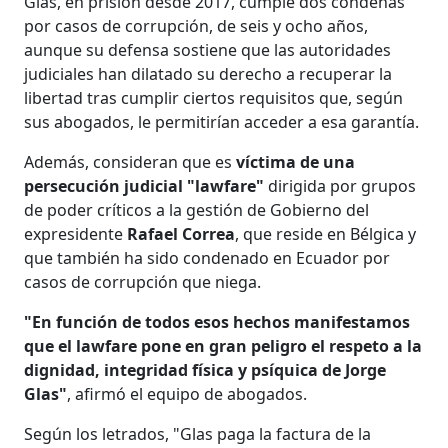
Glas, en prisión desde 2017, cumple dos condenas
por casos de corrupción, de seis y ocho años,
aunque su defensa sostiene que las autoridades
judiciales han dilatado su derecho a recuperar la
libertad tras cumplir ciertos requisitos que, según
sus abogados, le permitirían acceder a esa garantía.
Además, consideran que es
víctima de una
persecución judicial "lawfare"
dirigida por grupos
de poder críticos a la gestión de Gobierno del
expresidente
Rafael Correa
, que reside en Bélgica y
que también ha sido condenado en Ecuador por
casos de corrupción que niega.
"En función de todos esos hechos manifestamos
que el lawfare pone en gran peligro el respeto a la
dignidad, integridad física y psíquica de Jorge
Glas"
, afirmó el equipo de abogados.
Según los letrados, "Glas paga la factura de la