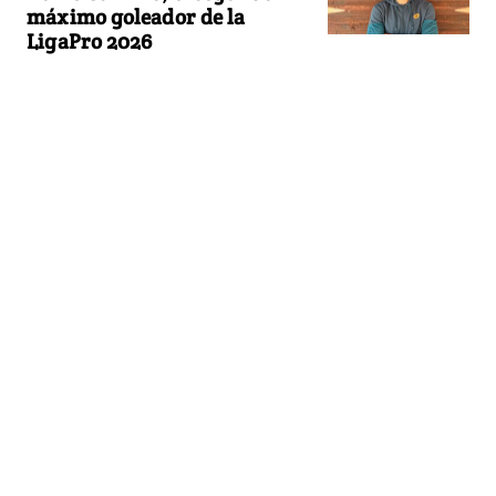
máximo goleador de la
LigaPro 2026