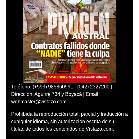
Teléfono: (+593) 985860991 - (042) 2327200 |
Dirección: Aguirre 734 y Boyacá | Email:
webmaster@vistazo.com
Prohibida la reproducción total, parcial y traducción a
cualquier idioma, sin autorización escrita de su
titular, de todos los contenidos de Vistazo.com.