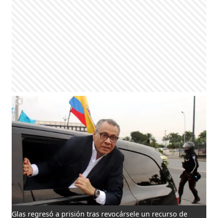
Glas regresó a prisión tras revocársele un recurso de