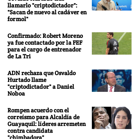
llamarlo "criptodictador":
"Sacan de nuevo al cadáver en
formol"
Confirmado: Robert Moreno
ya fue contactado por la FEF
para el cargo de entrenador
de La Tri
ADN rechaza que Osvaldo
Hurtado llame
"criptodictador" a Daniel
Noboa
Rompen acuerdo con el
correísmo para Alcaldía de
Guayaquil: líderes arremeten
contra candidata
"chimbadora"