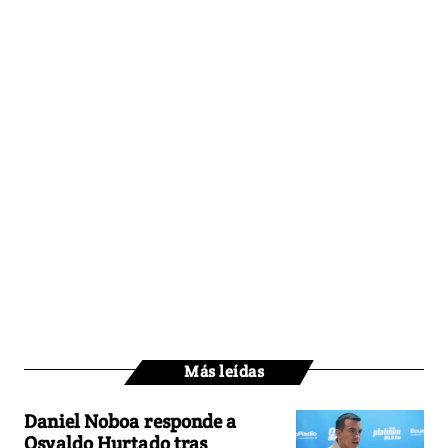
Más leídas
Daniel Noboa responde a
Osvaldo Hurtado tras