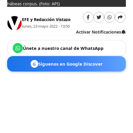
hábeas corpus.
(Foto: API)
EFE y Redacción Vistazo
lunes, 23 mayo 2022 - 13:50
Activar Notificaciones
Únete a nuestro canal de WhatsApp
G
Síguenos en Google Discover