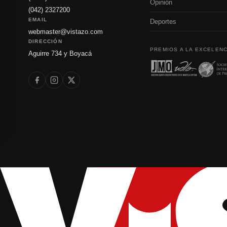
Opinión
(042) 2327200
EMAIL
Deportes
webmaster@vistazo.com
DIRECCIÓN
PREMIOS A LA EXCELENC
Aguirre 734 y Boyacá