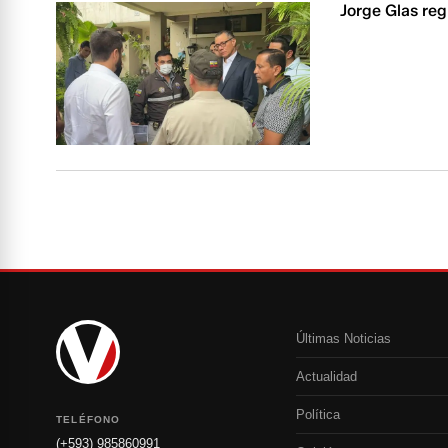
Jorge Glas reg
Últimas Noticias
Actualidad
Política
TELÉFONO
(+593) 985860991