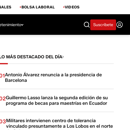
NALES
BOLSA LABORAL
VIDEOS
etenimiento
Suscríbete
LO MÁS DESTACADO DEL DÍA
Antonio Álvarez renuncia a la presidencia de
01
Barcelona
Guillermo Lasso lanza la segunda edición de su
02
programa de becas para maestrías en Ecuador
Militares intervienen centro de tolerancia
03
vinculado presuntamente a Los Lobos en el norte