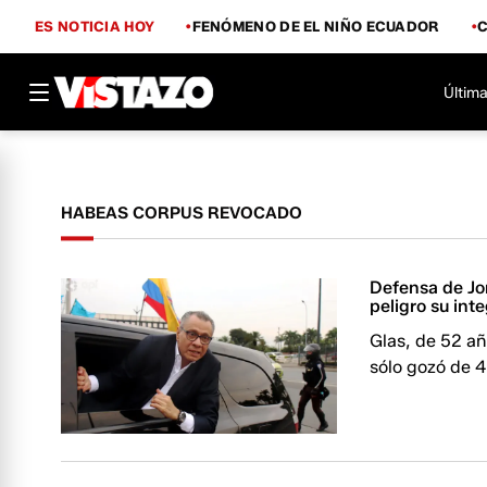
ES NOTICIA HOY
FENÓMENO DE EL NIÑO ECUADOR
Última
HABEAS CORPUS REVOCADO
Defensa de Jor
peligro su inte
Glas, de 52 añ
sólo gozó de 4