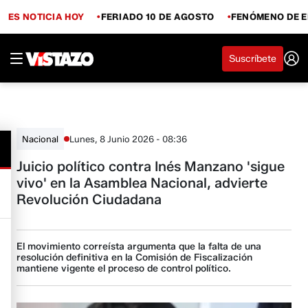
ES NOTICIA HOY
FERIADO 10 DE AGOSTO
FENÓMENO DE E
Suscríbete
Lunes, 8 Junio 2026 - 08:36
Nacional
Juicio político contra Inés Manzano 'sigue
vivo' en la Asamblea Nacional, advierte
Revolución Ciudadana
El movimiento correísta argumenta que la falta de una
resolución definitiva en la Comisión de Fiscalización
mantiene vigente el proceso de control político.