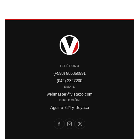
TELÉFONO
(+593) 985860991
(042) 2327200
EMAIL
webmaster@vistazo.com
DIRECCIÓN
Aguirre 734 y Boyacá