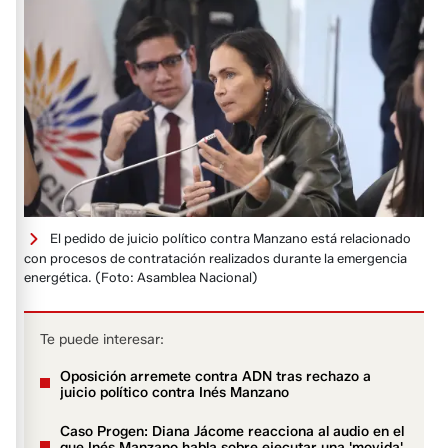
El pedido de juicio político contra Manzano está relacionado
con procesos de contratación realizados durante la emergencia
energética.
(Foto: Asamblea Nacional)
Te puede interesar:
Oposición arremete contra ADN tras rechazo a
juicio político contra Inés Manzano
Caso Progen: Diana Jácome reacciona al audio en el
que Inés Manzano habla sobre ejecutar una 'movida'