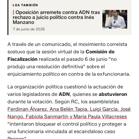
LEA TAMBIÉN
|
Oposición arremete contra ADN tras
rechazo a juicio político contra Inés
Manzano
7 de junio de 2026
A través de un comunicado, el movimiento correísta
sostuvo que la sesión virtual de la
Comisión de
Fiscalización
realizada el pasado 6 de junio "no
produjo una resolución definitiva" sobre el
enjuiciamiento político en contra de la exfuncionaria.
La organización política cuestionó la actuación de
varios legisladores de
ADN
, quienes se
abstuvieron
durante la votación. Según RC, los asambleístas
Ferdinan Álvarez, Ana Belén Tapia, Luigi García, José
Nango, Fabiola Sanmartín y María Paula Villacreses
"intentaron bloquear el control político y proteger a
una funcionaria vinculada al escandaloso caso
Progen".