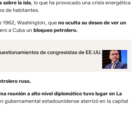
sobre la isla
, lo que ha provocado una crisis energética
es de habitantes.
e 1962, Washington, que
no oculta su deseo de ver un
nero a Cuba un
bloqueo petrolero.
estionamientos de congresistas de EE.UU.
etrolero ruso.
na reunión a alto nivel diplomático tuvo lugar en La
ón gubernamental estadounidense aterrizó en la capital