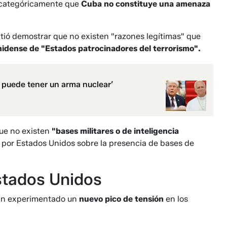
 categóricamente que
Cuba no constituye una amenaza
tió demostrar que no existen "razones legítimas" que
nidense de "Estados patrocinadores del terrorismo".
o puede tener un arma nuclear’
ue no existen
"bases militares o de inteligencia
ho por Estados Unidos sobre la presencia de bases de
stados Unidos
han experimentado un
nuevo pico de tensión
en los