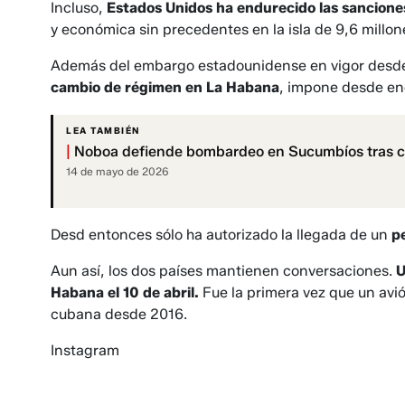
Incluso,
Estados Unidos ha endurecido las sanciones 
y económica sin precedentes en la isla de 9,6 millon
Además del embargo estadounidense en vigor desd
cambio de régimen en La Habana
, impone desde e
LEA TAMBIÉN
|
Noboa defiende bombardeo en Sucumbíos tras cu
14 de mayo de 2026
Desd entonces sólo ha autorizado la llegada de un
p
Aun así, los dos países mantienen conversaciones.
U
Habana el 10 de abril.
Fue la primera vez que un avi
cubana desde 2016.
Instagram