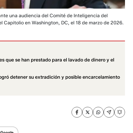
urante una audiencia del Comité de Inteligencia del
l Capitolio en Washington, DC, el 18 de marzo de 2026.
s que se han prestado para el lavado de dinero y el
logró detener su extradición y posible encarcelamiento
 Google