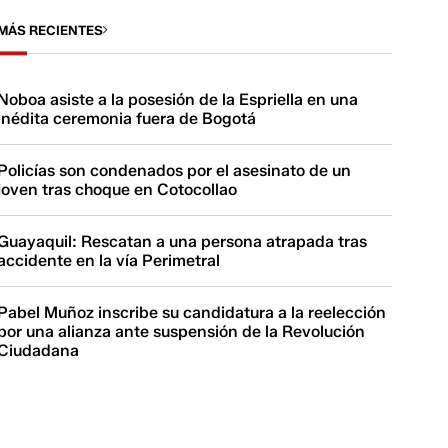
MÁS RECIENTES
Noboa asiste a la posesión de la Espriella en una
inédita ceremonia fuera de Bogotá
Policías son condenados por el asesinato de un
joven tras choque en Cotocollao
Guayaquil: Rescatan a una persona atrapada tras
accidente en la vía Perimetral
Pabel Muñoz inscribe su candidatura a la reelección
por una alianza ante suspensión de la Revolución
Ciudadana