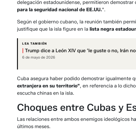
delegación estadounidense, permitieron demostrar
para la seguridad nacional de EE.UU.
".
Según el gobierno cubano, la reunión también permi
justifique que la isla figure en la
lista negra estadou
LEA TAMBIÉN
|
Trump dice a León XIV que ‘le guste o no, Irán n
6 de mayo de 2026
Cuba asegura haber podido demostrar igualmente q
extranjera en su territorio"
, en referencia a lo dic
escucha chinas en la isla.
Choques entre Cubas y E
Las relaciones entre ambos enemigos ideológicos 
últimos meses.