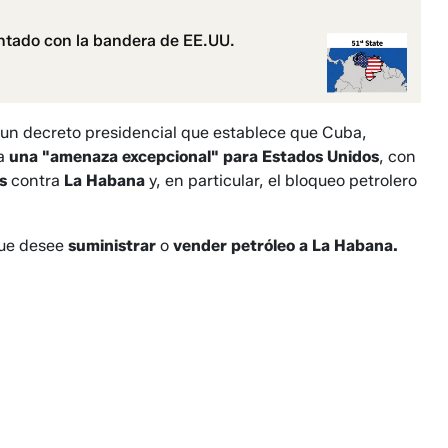
ntado con la bandera de EE.UU.
 un decreto presidencial que establece que Cuba,
a
una "amenaza excepcional" para Estados Unidos
, con
s
contra
La Habana
y, en particular, el bloqueo petrolero
que desee
suministrar
o
vender petróleo a La Habana.