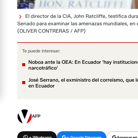
El director de la CIA, John Ratcliffe, testifica d
Senado para examinar las amenazas mundiales, en e
(OLIVER CONTRERAS / AFP)
Te puede interesar:
Noboa ante la OEA: En Ecuador 'hay institucione
narcotráfico'
José Serrano, el exministro del correísmo, que 
en Ecuador
AFP
+ Whatsapp
+ Google Discover
Agregar en