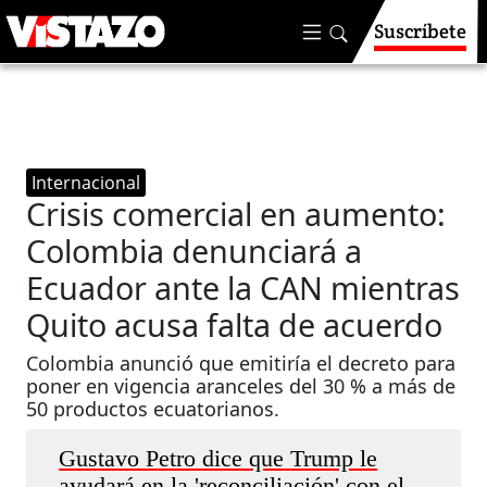
Suscríbete
Internacional
Crisis comercial en aumento:
Colombia denunciará a
Ecuador ante la CAN mientras
Quito acusa falta de acuerdo
Colombia anunció que emitiría el decreto para
poner en vigencia aranceles del 30 % a más de
50 productos ecuatorianos.
Gustavo Petro dice que Trump le
ayudará en la 'reconciliación' con el