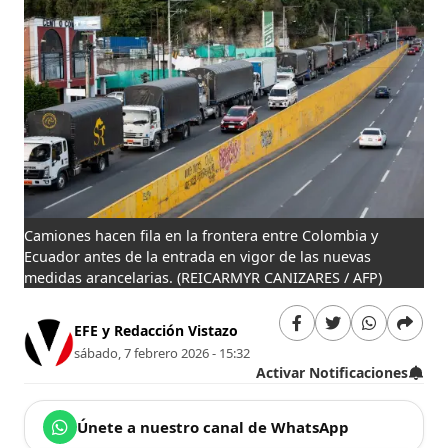
Camiones hacen fila en la frontera entre Colombia y
Ecuador antes de la entrada en vigor de las nuevas
medidas arancelarias.
(REICARMYR CANIZARES / AFP)
EFE y Redacción Vistazo
sábado, 7 febrero 2026 - 15:32
Activar Notificaciones
Únete a nuestro canal de WhatsApp