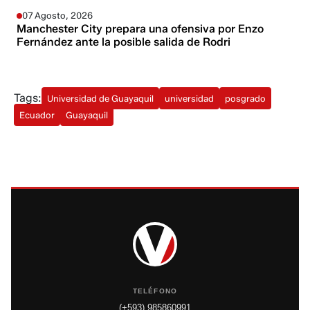
07 Agosto, 2026
Manchester City prepara una ofensiva por Enzo
Fernández ante la posible salida de Rodri
Tags:
Universidad de Guayaquil
universidad
posgrado
Ecuador
Guayaquil
TELÉFONO
(+593) 985860991