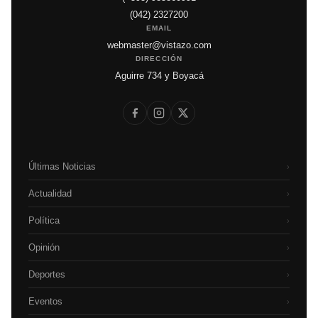
(042) 2327200
EMAIL
webmaster@vistazo.com
DIRECCIÓN
Aguirre 734 y Boyacá
Últimas Noticias
›
Actualidad
›
Política
›
Opinión
›
Deportes
›
Eventos
›