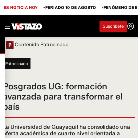
ES NOTICIA HOY
FERIADO 10 DE AGOSTO
FENÓMENO DE E
Suscríbete
Contenido Patrocinado
Patrocinado
Posgrados UG: formación
avanzada para transformar el
país
La Universidad de Guayaquil ha consolidado una
oferta académica de cuarto nivel orientada a