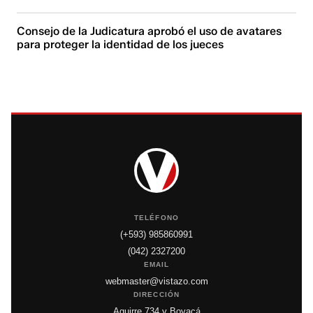
Consejo de la Judicatura aprobó el uso de avatares
para proteger la identidad de los jueces
TELÉFONO
(+593) 985860991
(042) 2327200
EMAIL
webmaster@vistazo.com
DIRECCIÓN
Aguirre 734 y Boyacá