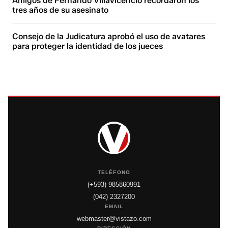
Amigos de Fernando Villavicencio recordaron los
tres años de su asesinato
Consejo de la Judicatura aprobó el uso de avatares
para proteger la identidad de los jueces
TELÉFONO
(+593) 985860991
(042) 2327200
EMAIL
webmaster@vistazo.com