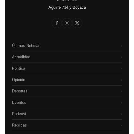
DIRECCIÓN
Aguirre 734 y Boyacá
Últimas Noticias
›
Actualidad
›
Política
›
Opinión
›
Deportes
›
Eventos
›
Podcast
›
Réplicas
›