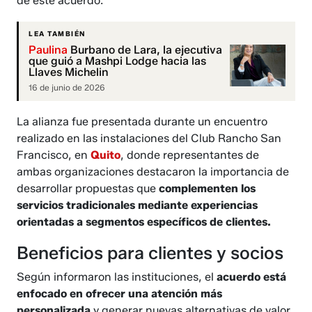
de este acuerdo.
LEA TAMBIÉN
Paulina
Burbano de Lara, la ejecutiva
que guió a Mashpi Lodge hacia las
Llaves Michelin
16 de junio de 2026
La alianza fue presentada durante un encuentro
realizado en las instalaciones del Club Rancho San
Francisco, en
Quito
, donde representantes de
ambas organizaciones destacaron la importancia de
desarrollar propuestas que
complementen los
servicios tradicionales mediante experiencias
orientadas a segmentos específicos de clientes.
Beneficios para clientes y socios
Según informaron las instituciones, el
acuerdo está
enfocado en ofrecer una atención más
personalizada
y generar nuevas alternativas de valor