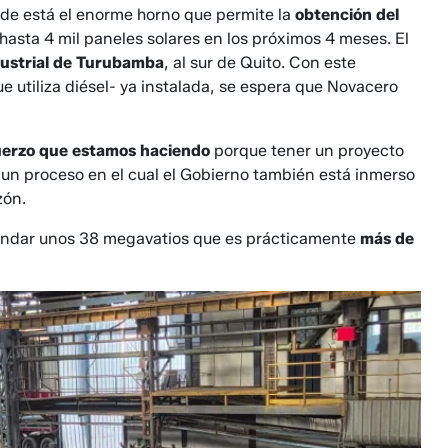
nde está el enorme horno que permite la
obtención del
r hasta 4 mil paneles solares en los próximos 4 meses. El
ustrial de Turubamba
, al sur de Quito. Con este
 utiliza diésel- ya instalada, se espera que Novacero
uerzo que estamos haciendo
porque tener un proyecto
s un proceso en el cual el Gobierno también está inmerso
zón.
andar unos 38 megavatios que es prácticamente
más de