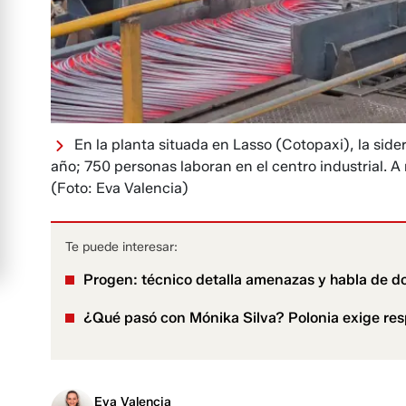
En la planta situada en Lasso (Cotopaxi), la side
año; 750 personas laboran en el centro industrial. A
(Foto: Eva Valencia)
Te puede interesar:
Progen: técnico detalla amenazas y habla de 
¿Qué pasó con Mónika Silva? Polonia exige resp
Eva Valencia