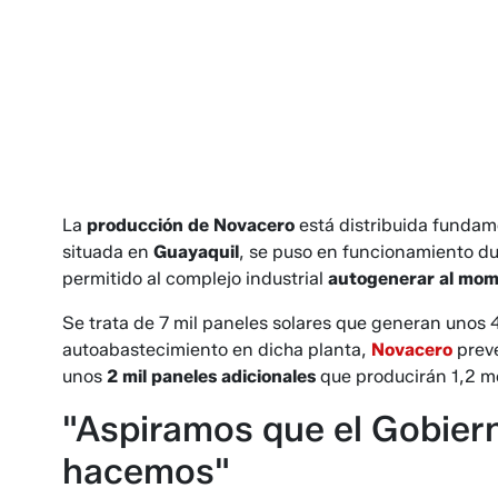
La
producción de Novacero
está distribuida fundame
situada en
Guayaquil
, se puso en funcionamiento d
permitido al complejo industrial
autogenerar al mom
Se trata de 7 mil paneles solares que generan unos 
autoabastecimiento en dicha planta,
Novacero
prevé
unos
2 mil paneles adicionales
que producirán 1,2 m
"Aspiramos que el Gobiern
hacemos"