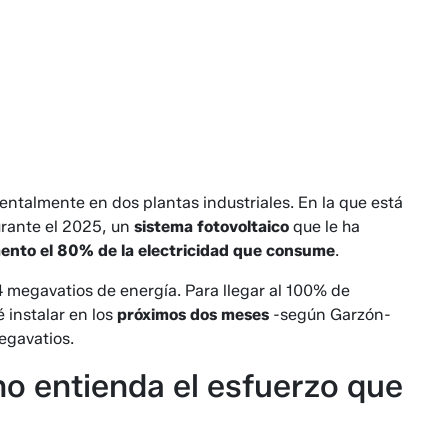
ntalmente en dos plantas industriales. En la que está
urante el 2025, un
sistema fotovoltaico
que le ha
ento el 80% de la electricidad que consume
.
4 megavatios de energía. Para llegar al 100% de
 instalar en los
próximos dos meses
-según Garzón-
egavatios.
o entienda el esfuerzo que