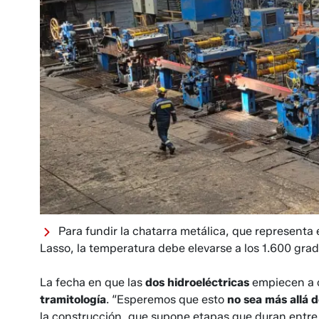
Para fundir la chatarra metálica, que representa 
Lasso, la temperatura debe elevarse a los 1.600 grad
La fecha en que las
dos hidroeléctricas
empiecen a op
tramitología
. “Esperemos que esto
no sea más allá 
la construcción, que supone etapas que duran entre 