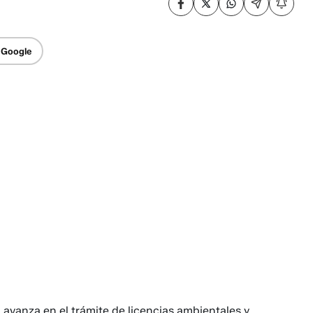
 Google
ís, avanza en el trámite de licencias ambientales y