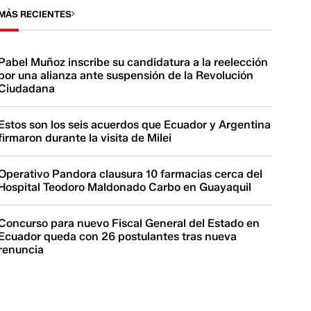
MÁS RECIENTES
Pabel Muñoz inscribe su candidatura a la reelección
por una alianza ante suspensión de la Revolución
Ciudadana
Estos son los seis acuerdos que Ecuador y Argentina
firmaron durante la visita de Milei
Operativo Pandora clausura 10 farmacias cerca del
Hospital Teodoro Maldonado Carbo en Guayaquil
Concurso para nuevo Fiscal General del Estado en
Ecuador queda con 26 postulantes tras nueva
renuncia