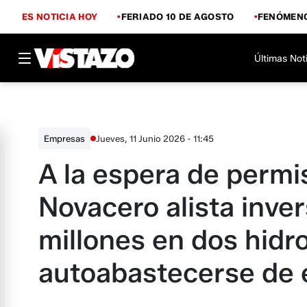
ES NOTICIA HOY
FERIADO 10 DE AGOSTO
FENÓMENO
Últimas Not
Jueves, 11 Junio 2026 - 11:45
Empresas
A la espera de permi
Novacero alista inve
millones en dos hidr
autoabastecerse de 