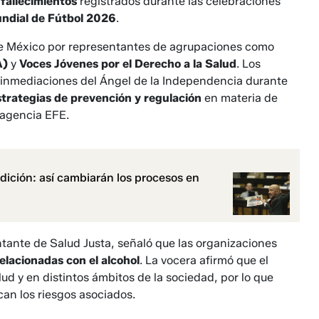
s
fallecimientos
registrados durante las celebraciones
ndial de Fútbol 2026
.
de México por representantes de agrupaciones como
A)
y
Voces Jóvenes por el Derecho a la Salud
. Los
s inmediaciones del Ángel de la Independencia durante
estrategias de prevención y regulación
en materia de
 agencia EFE.
dición: así cambiarán los procesos en
ntante de Salud Justa, señaló que las organizaciones
relacionadas con el alcohol
. La vocera afirmó que el
d y en distintos ámbitos de la sociedad, por lo que
an los riesgos asociados.