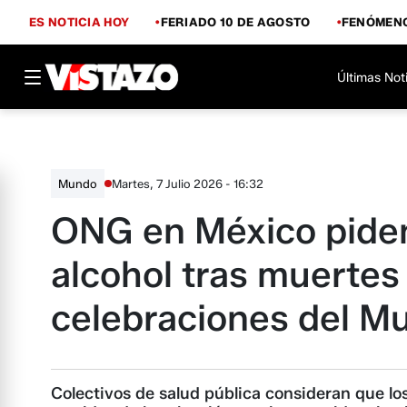
ES NOTICIA HOY
FERIADO 10 DE AGOSTO
FENÓMENO
Últimas Not
Martes, 7 Julio 2026 - 16:32
Mundo
ONG en México piden 
alcohol tras muertes
celebraciones del M
Colectivos de salud pública consideran que los 