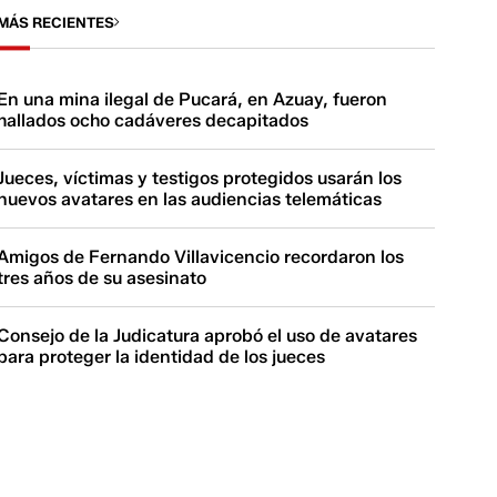
MÁS RECIENTES
En una mina ilegal de Pucará, en Azuay, fueron
hallados ocho cadáveres decapitados
Jueces, víctimas y testigos protegidos usarán los
nuevos avatares en las audiencias telemáticas
Amigos de Fernando Villavicencio recordaron los
tres años de su asesinato
Consejo de la Judicatura aprobó el uso de avatares
para proteger la identidad de los jueces