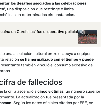
entar los desafíos asociados a las celebraciones
ca', una disposición que restringe o limita
cohólicas en determinadas circunstancias.
ína en Carchi: así fue el operativo policial
e una asociación cultural entre el apoyo a equipos
sta relación
se ha normalizado con el tiempo y puede
epresentante también vinculó el consumo excesivo de
tornos.
ifra de fallecidos
e la cifra ascendió a
cinco víctimas
, un número superior
ormente. La actualización fue presentada por la
Gasman
. Según los datos oficiales citados por EFE, se