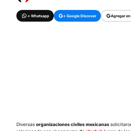
+ Whatsapp
+ Google Discover
Agregar en
Diversas
organizaciones civiles mexicanas
solicitar