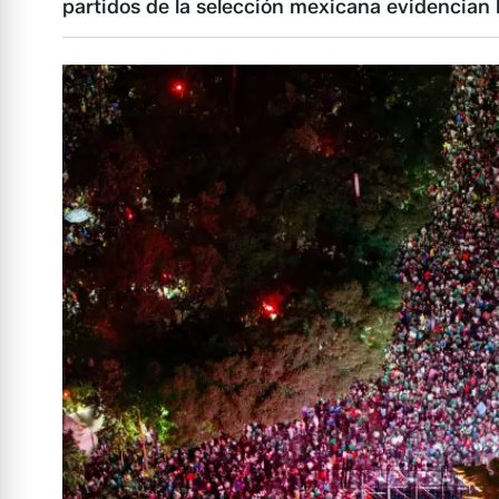
partidos de la selección mexicana evidencian 