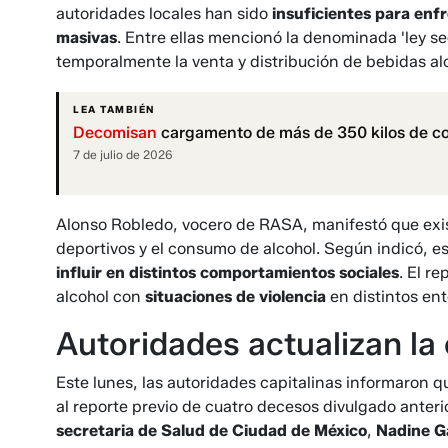
autoridades locales han sido
insuficientes para enfr
masivas
. Entre ellas mencionó la denominada 'ley se
temporalmente la venta y distribución de bebidas al
LEA TAMBIÉN
Decomisan
cargamento de más de 350 kilos de coca
7 de julio de 2026
Alonso Robledo, vocero de RASA, manifestó que exist
deportivos y el consumo de alcohol. Según indicó, e
influir en distintos comportamientos sociales
. El r
alcohol con
situaciones de violencia
en distintos en
Autoridades actualizan la c
Este lunes, las autoridades capitalinas informaron qu
al reporte previo de cuatro decesos divulgado anteri
secretaria de Salud de Ciudad de México
,
Nadine 