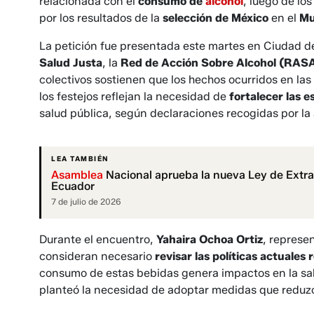
relacionada con el
consumo de
alcohol
, luego de lo
por los resultados de la
selección de México
en el
Mu
La petición fue presentada este martes en Ciudad 
Salud Justa
, la
Red de Acción Sobre Alcohol (RAS
colectivos sostienen que los hechos ocurridos en la
los festejos reflejan la necesidad de
fortalecer las 
salud pública, según declaraciones recogidas por la
LEA TAMBIÉN
Asamblea
Nacional aprueba la nueva Ley de Extra
Ecuador
7 de julio de 2026
Durante el encuentro,
Yahaira Ochoa Ortiz
, represe
consideran necesario
revisar las políticas actuales 
consumo de estas bebidas genera impactos en la salu
planteó la necesidad de adoptar medidas que reduzc