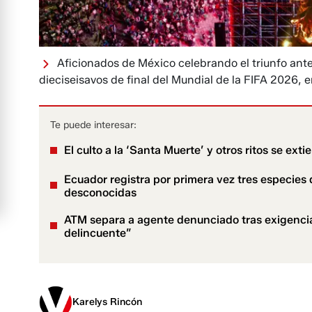
Aficionados de México celebrando el triunfo ante
dieciseisavos de final del Mundial de la FIFA 2026,
Te puede interesar:
El culto a la ‘Santa Muerte’ y otros ritos se ex
Ecuador registra por primera vez tres especies 
desconocidas
ATM separa a agente denunciado tras exigencia
delincuente”
Karelys Rincón