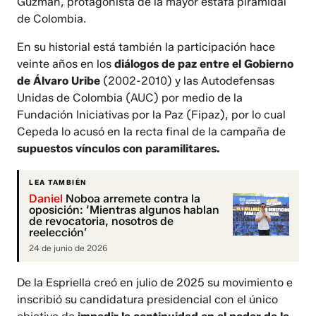
Guzmán, protagonista de la mayor estafa piramidal
de Colombia.
En su historial está también la participación hace
veinte años en los
diálogos de paz entre el Gobierno
de Álvaro Uribe
(2002-2010) y las Autodefensas
Unidas de Colombia (AUC) por medio de la
Fundación Iniciativas por la Paz (Fipaz), por lo cual
Cepeda lo acusó en la recta final de la campaña de
supuestos vínculos con paramilitares.
LEA TAMBIÉN
Daniel
Noboa arremete contra la
oposición: ‘Mientras algunos hablan
de revocatoria, nosotros de
reelección’
24 de junio de 2026
De la Espriella creó en julio de 2025 su movimiento e
inscribió su candidatura presidencial con el único