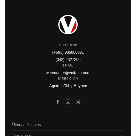
TELÉFONO
(+593) 985860991
(042) 2327200
EMAIL
webmaster@vistazo.com
DIRECCIÓN
Aguirre 734 y Boyacá
Últimas Noticias
›