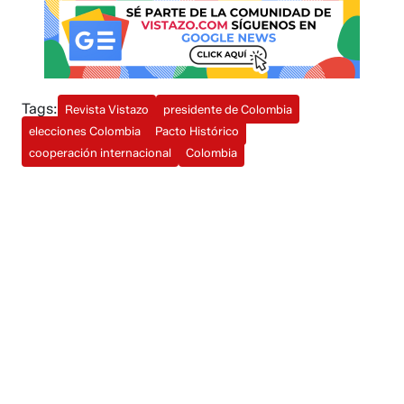
Tags:
Revista Vistazo
presidente de Colombia
elecciones Colombia
Pacto Histórico
cooperación internacional
Colombia