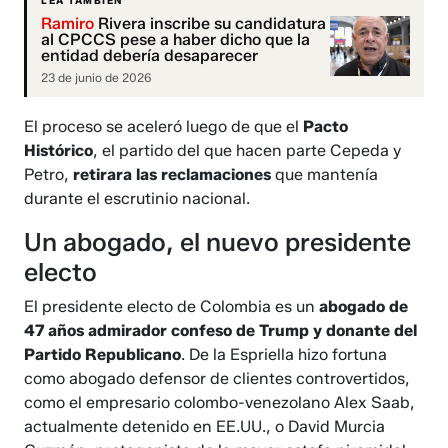
LEA TAMBIÉN
Ramiro
Rivera inscribe su candidatura
al CPCCS pese a haber dicho que la
entidad debería desaparecer
23 de junio de 2026
El proceso se aceleró luego de que el
Pacto
Histórico
, el partido del que hacen parte Cepeda y
Petro,
retirara las reclamaciones
que mantenía
durante el escrutinio nacional.
Un abogado, el nuevo presidente
electo
El presidente electo de Colombia es un
abogado de
47 años admirador confeso de Trump y donante del
Partido Republicano
. De la Espriella hizo fortuna
como abogado defensor de clientes controvertidos,
como el empresario colombo-venezolano Alex Saab,
actualmente detenido en EE.UU., o David Murcia