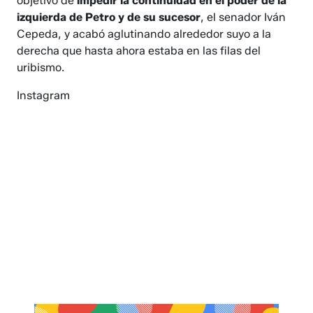
objetivo de
impedir la continuidad en el poder de la
izquierda de Petro y de su sucesor
, el senador Iván
Cepeda, y acabó aglutinando alrededor suyo a la
derecha que hasta ahora estaba en las filas del
uribismo.
Instagram