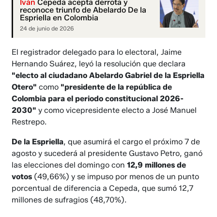
Iván
Cepeda acepta derrota y
reconoce triunfo de Abelardo De la
Espriella en Colombia
24 de junio de 2026
El registrador delegado para lo electoral, Jaime
Hernando Suárez, leyó la resolución que declara
"electo al ciudadano Abelardo Gabriel de la Espriella
Otero"
como
"presidente de la república de
Colombia para el periodo constitucional 2026-
2030"
y como vicepresidente electo a José Manuel
Restrepo.
De la Espriella
, que asumirá el cargo el próximo 7 de
agosto y sucederá al presidente Gustavo Petro, ganó
las elecciones del domingo con
12,9 millones de
votos
(49,66%) y se impuso por menos de un punto
porcentual de diferencia a Cepeda, que sumó 12,7
millones de sufragios (48,70%).