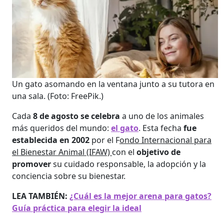
Un gato asomando en la ventana junto a su tutora en
una sala.
(Foto: FreePik.)
Cada
8 de agosto se celebra
a uno de los animales
más queridos del mundo:
el gato
. Esta fecha
fue
establecida en 2002
por el F
ondo Internacional para
el Bienestar Animal (IFAW)
con el
objetivo de
promover
su cuidado responsable, la adopción y la
conciencia sobre su bienestar.
LEA TAMBIÉN:
¿Cuál es la mejor arena para gatos?
Guía práctica para elegir la ideal