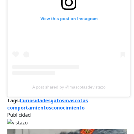
View this post on Instagram
A post shared by @mascotasdevistazo
Tags:
Curiosidades
gatos
mascotas
comportamientos
conocimiento
Publicidad