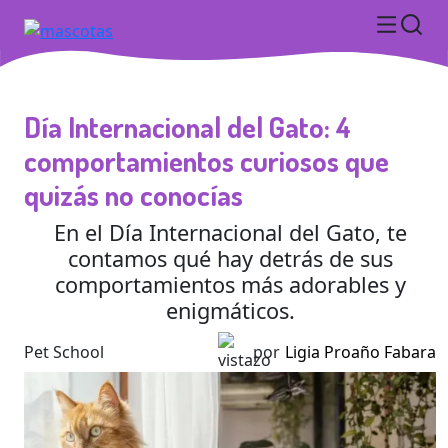
Día Internacional del Gato: 4
comportamientos curiosos que
quizás no conocías
En el Día Internacional del Gato, te
contamos qué hay detrás de sus
comportamientos más adorables y
enigmáticos.
Pet School
por
Ligia Proaño Fabara