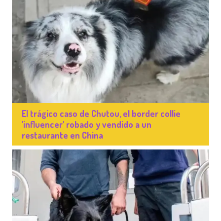
El trágico caso de Chutou, el border collie
'influencer' robado y vendido a un
restaurante en China