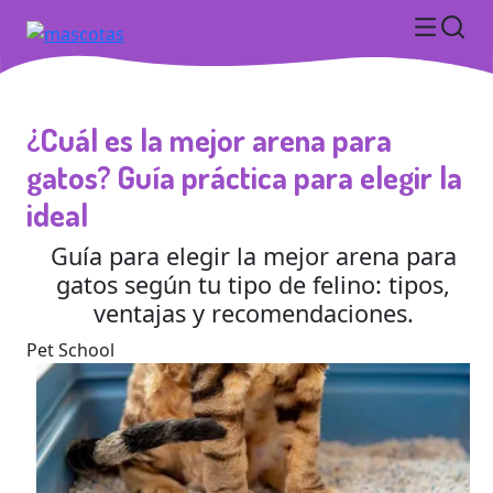
¿Cuál es la mejor arena para
gatos? Guía práctica para elegir la
ideal
Guía para elegir la mejor arena para
gatos según tu tipo de felino: tipos,
ventajas y recomendaciones.
Pet School