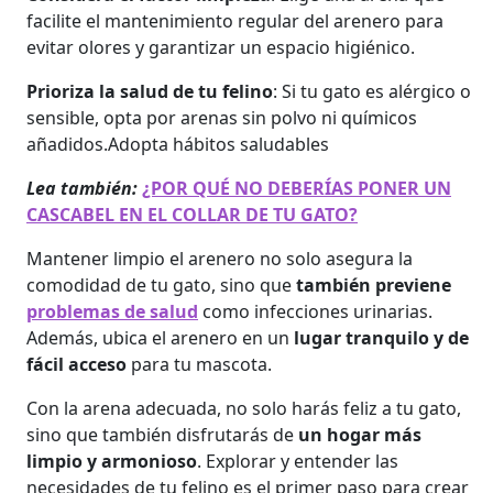
facilite el mantenimiento regular del arenero para
evitar olores y garantizar un espacio higiénico.
Prioriza la salud de tu felino
: Si tu gato es alérgico o
sensible, opta por arenas sin polvo ni químicos
añadidos.Adopta hábitos saludables
Lea también:
¿POR QUÉ NO DEBERÍAS PONER UN
CASCABEL EN EL COLLAR DE TU GATO?
Mantener limpio el arenero no solo asegura la
comodidad de tu gato, sino que
también previene
problemas de salud
como infecciones urinarias.
Además, ubica el arenero en un
lugar tranquilo y de
fácil acceso
para tu mascota.
Con la arena adecuada, no solo harás feliz a tu gato,
sino que también disfrutarás de
un hogar más
limpio y armonioso
. Explorar y entender las
necesidades de tu felino es el primer paso para crear