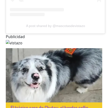
A post shared by @mascotasdevistazo
Publicidad
El trágico caso de Chutou, el border collie