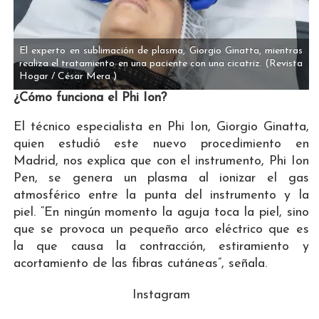
El experto en sublimación de plasma, Giorgio Ginatta, mientras
realiza el tratamiento en una paciente con una cicatriz.
(Revista
Hogar / César Mera )
¿Cómo funciona el Phi Ion?
El técnico especialista en Phi Ion, Giorgio Ginatta,
quien estudió este nuevo procedimiento en
Madrid, nos explica que con el instrumento, Phi Ion
Pen, se genera un plasma al ionizar el gas
atmosférico entre la punta del instrumento y la
piel. “En ningún momento la aguja toca la piel, sino
que se provoca un pequeño arco eléctrico que es
la que causa la contracción, estiramiento y
acortamiento de las fibras cutáneas”, señala.
Instagram