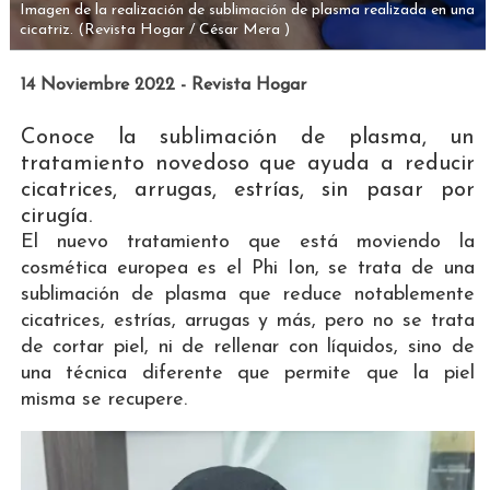
Imagen de la realización de sublimación de plasma realizada en una
cicatriz.
(Revista Hogar / César Mera )
14 Noviembre 2022 - Revista Hogar
Conoce la sublimación de plasma, un
tratamiento novedoso que ayuda a reducir
cicatrices, arrugas, estrías, sin pasar por
cirugía.
El nuevo tratamiento que está moviendo la
cosmética europea es el Phi Ion, se trata de una
sublimación de plasma que reduce notablemente
cicatrices, estrías, arrugas y más, pero no se trata
de cortar piel, ni de rellenar con líquidos, sino de
una técnica diferente que permite que la piel
misma se recupere.