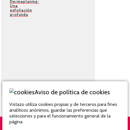
Dermaplaning:
Una
exfoliación
profunda
Aviso de política de cookies
Vistazo utiliza cookies propias y de terceros para fines
analíticos anónimos, guardar las preferencias que
selecciones y para el funcionamiento general de la
página.