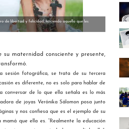
o de libertad y felicidad, haciendo aquello que les
e su maternidad consciente y presente,
ransformó.
 sesión fotográfica, se trata de su tercera
asión es diferente, no es solo para hablar de
ra conversar de lo que ella señala es lo más
eñadora de joyas Verónika Sálomon posa junto
páginas y nos confiesa que es el ejemplo de su
a mamá que ella es. “Realmente la educación