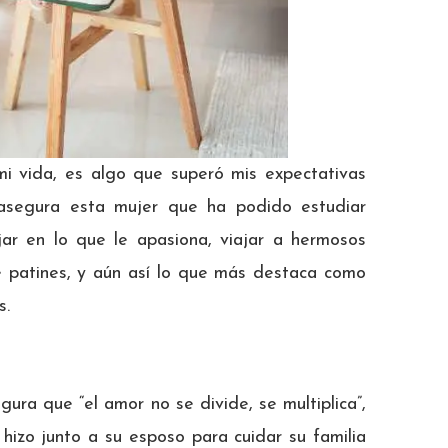
i vida, es algo que superó mis expectativas
s asegura esta mujer que ha podido estudiar
ajar en lo que le apasiona, viajar a hermosos
de patines, y aún así lo que más destaca como
s.
gura que “el amor no se divide, se multiplica”,
izo junto a su esposo para cuidar su familia