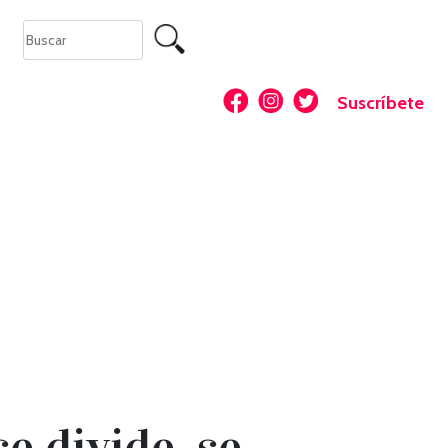
Suscríbete
e divide, se