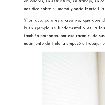
en valores, en estructura, en trabajo, en co
nos dice sobre su mamá y socia Marta Lía
Y es que, para esta creativa, que apren
buen ejemplo es fundamental y es la for
también aprendan, por esa razón cuida su
nacimiento de Helena empezó a trabajar en