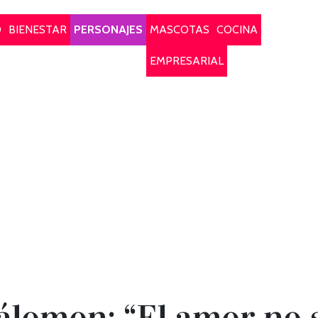
O
BIENESTAR
PERSONAJES
MASCOTAS
COCINA
EMPRESARIAL
lomon: “El amor no s