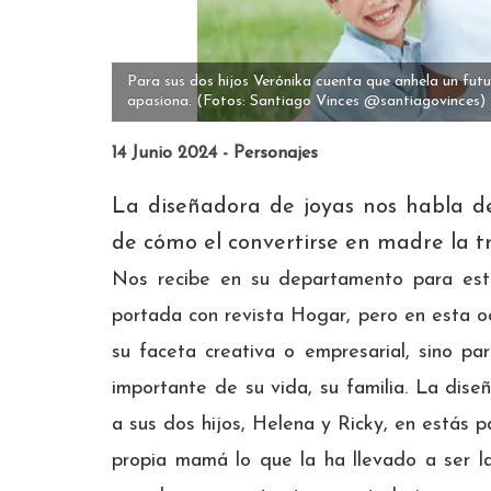
Para sus dos hijos Verónika cuenta que anhela un futur
apasiona.
(Fotos: Santiago Vinces @santiagovinces)
14 Junio 2024 - Personajes
La diseñadora de joyas nos habla d
de cómo el convertirse en madre la t
Nos recibe en su departamento para esta
portada con revista Hogar, pero en esta oc
su faceta creativa o empresarial, sino pa
importante de su vida, su familia. La dis
a sus dos hijos, Helena y Ricky, en estás 
propia mamá lo que la ha llevado a ser l