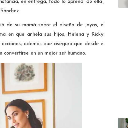
nstancia, en entrega, todo lo aprendí de ella”,
 Sánchez.
dió de su mamá sobre el diseño de joyas, el
ma en que anhela sus hijos, Helena y Ricky,
s acciones, además que asegura que desde el
 convertirse en un mejor ser humano.