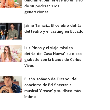
tendrán el primer evento en vivo
de su podcast 'Dos
generaciones'
Jaime Tamariz: El cerebro detrás
del teatro y el casting en Ecuador
Luz Pinos y el viaje místico
detrás de ‘Casa Nueva’, su disco
grabado con la banda de Carlos
Vives
El año soñado de Dicapo: del
concierto de Ed Sheeran al
musical 'Grease' y su disco más
íntimo