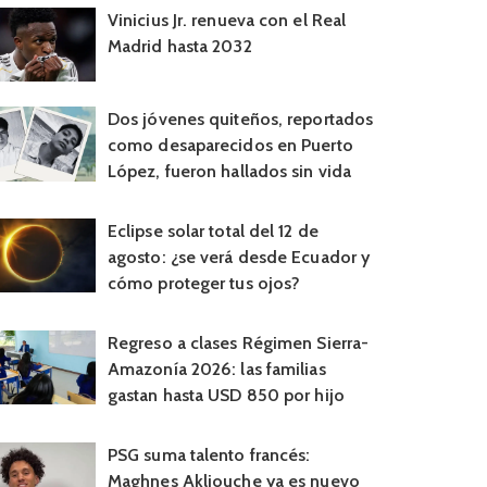
Vinicius Jr. renueva con el Real
Madrid hasta 2032
Dos jóvenes quiteños, reportados
como desaparecidos en Puerto
López, fueron hallados sin vida
Eclipse solar total del 12 de
agosto: ¿se verá desde Ecuador y
cómo proteger tus ojos?
Regreso a clases Régimen Sierra-
Amazonía 2026: las familias
gastan hasta USD 850 por hijo
PSG suma talento francés:
Maghnes Akliouche ya es nuevo