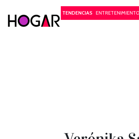
Hogar
TENDENCIAS
ENTRETENIMIENT
Verónika Sá